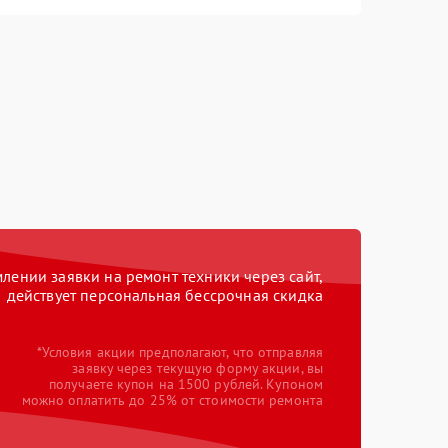
ении заявки на ремонт техники через сайт,
действует персональная бессрочная скидка
*Условия акции предполагают, что отправляя
заявку через текущую форму акции, вы
получаете купон на 1500 рублей. Купоном
можно оплатить до 25% от стоимости ремонта