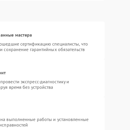
ванные мастера
рошедшие сертификацию специалисты, что
 и сохранение гарантийных обязательств
онт
провести экспресс-диагностику и
руя время без устройства
 на выполненные работы и установленные
еисправностей