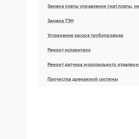
Замена платы управления (мат.платы, м
Замена ТЭН
Устранение засора трубопровода
Ремонт испарителя
Ремонт датчика морозильного отделени
Прочистка дренажной системы