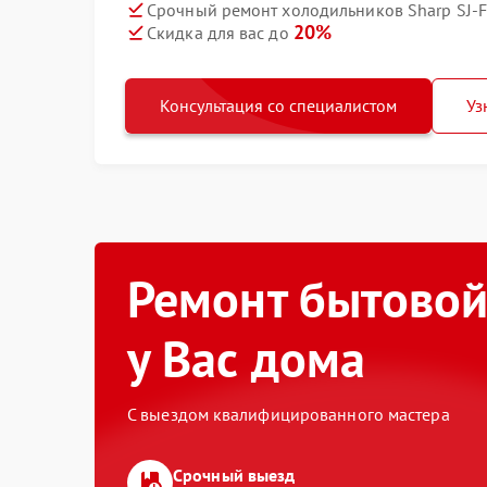
Срочный ремонт холодильников Sharp SJ-F
20%
Скидка для вас до
Консультация со специалистом
Уз
Ремонт бытовой
у Вас дома
С выездом квалифицированного мастера
Срочный выезд