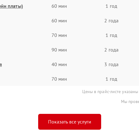
ейн платы)
60 мин
1 год
60 мин
2 года
70 мин
1 год
90 мин
2 года
я
40 мин
3 года
70 мин
1 год
Цены в прайс-листе указаны
Мы прове
Показать все услуги