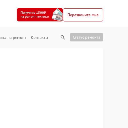
Получить 1500₽
Перезвоните мне
на ремонт техники
Статус ремонта
вка на ремонт
Контакты