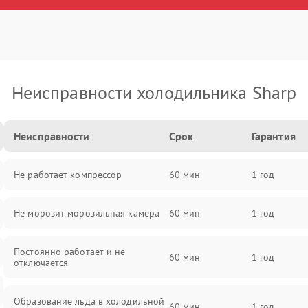
Неисправности холодильника Sharp
Неисправности
Срок
Гарантия
Не работает компрессор
60 мин
1 год
Не морозит морозильная камера
60 мин
1 год
Постоянно работает и не
60 мин
1 год
отключается
Образование льда в холодильной
60 мин
1 год