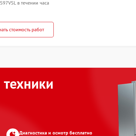
S97VSL в течении часа
нать стоимость работ
 техники
Диагностика и осмотр бесплатно