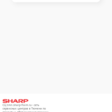
СЦ tmn.sharp-fixim.ru - сеть
сервисных центров в Тюмени по
ремонту и обслуживанию техники