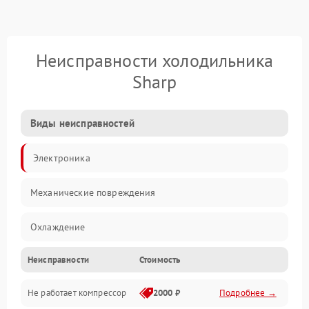
Неисправности холодильника
Sharp
Виды неисправностей
Электроника
Механические повреждения
Охлаждение
Неисправности
Стоимость
Механика
Не работает компрессор
2000 ₽
Подробнее →
Электропитание