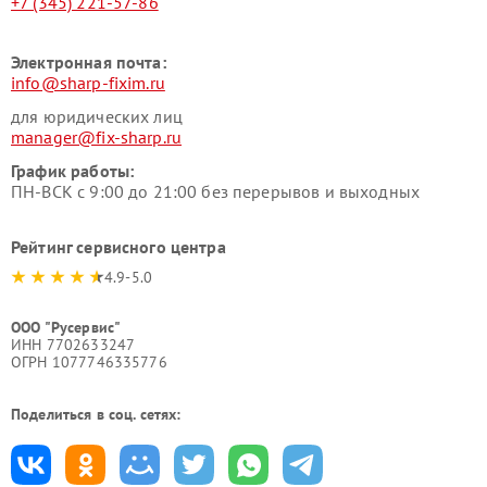
+7 (345) 221-57-86
Электронная почта:
info@sharp-fixim.ru
для юридических лиц
manager@fix-sharp.ru
График работы:
ПН-ВСК с 9:00 до 21:00 без перерывов и выходных
Рейтинг сервисного центра
4.9-5.0
ООО "Русервис"
ИНН 7702633247
ОГРН 1077746335776
Поделиться в соц. сетях: