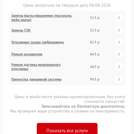
Цены актуальны на текущую дату 06.08.2026
Замена платы управления (мат.платы,
515 р
мейн платы)
Замена ТЭН
515 р
Устранение засора трубопровода
815 р
Ремонт испарителя
665 р
Ремонт датчика морозильного
465 р
отделения
Прочистка дренажной системы
905 р
Цены в прайс-листе указаны ориентировочные, без учета
стоимости запчастей.
Записывайтесь на бесплатную диагностику.
Мы проверим ваше устройство и укажем на неисправность.
Показать все услуги