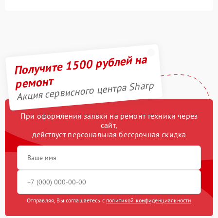
Получите 1500 рублей на
ремонт
Акция сервисного центра Sharp
При оформлении заявки на ремонт техники через
сайт,
действует персональная бессрочная скидка
Отправляя, Вы соглашаетесь с
политикой конфиденциальности