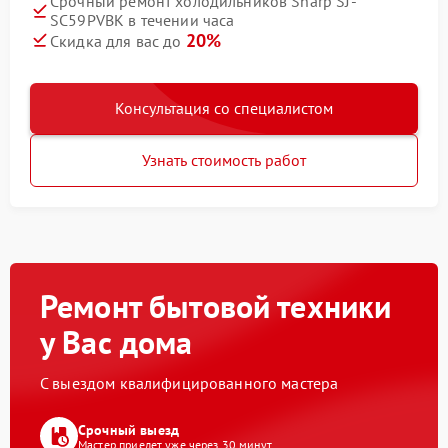
Срочный ремонт холодильников Sharp SJ-
SC59PVBK в течении часа
20%
Скидка для вас до
Консультация со специалистом
Узнать стоимость работ
Ремонт бытовой техники
у Вас дома
С выездом квалифицированного мастера
Срочный выезд
Мастер приедет уже через 30 минут