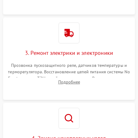
3. Ремонт электрики и электроники
Прозвонка пускозащитного реле, датчиков температуры и
терморегулятора. Восстановление цепей питания системы No
Frost, включая ТЭН оттайки и вентилятор. Ремонт или замена
Подробнее
платы управления при сбоях алгоритмов.