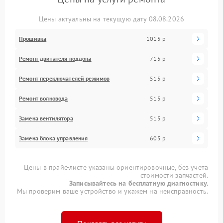
Цены актуальны на текущую дату 08.08.2026
Прошивка
1015 р
Ремонт двигателя поддона
715 р
Ремонт переключателей режимов
515 р
Ремонт волновода
515 р
Замена вентилятора
515 р
Замена блока управления
605 р
Цены в прайс-листе указаны ориентировочные, без учета
стоимости запчастей.
Записывайтесь на бесплатную диагностику.
Мы проверим ваше устройство и укажем на неисправность.