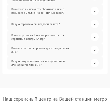
телефон которого я предоставлю?
Возможно ли получать обратную связь в
процессе выполнения ремонтных работ?
Какую гарантию вы предоставляете?
В каких районах Тюмени располагаются
сервисные центры Sharp?
Выполняете ли вы ремонт для юридических
лиц?
Какую документацию вы предоставляете
для юридических лиц?
Наш сервисный центр на Вашей станции метро