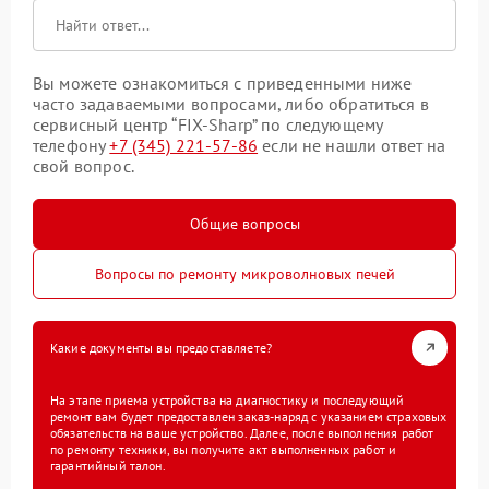
Вы можете ознакомиться с приведенными ниже
часто задаваемыми вопросами, либо обратиться в
сервисный центр “FIX-Sharp” по следующему
телефону
+7 (345) 221-57-86
если не нашли ответ на
свой вопрос.
Общие вопросы
Вопросы по ремонту микроволновых печей
Какие документы вы предоставляете?
На этапе приема устройства на диагностику и последующий
ремонт вам будет предоставлен заказ-наряд с указанием страховых
обязательств на ваше устройство. Далее, после выполнения работ
по ремонту техники, вы получите акт выполненных работ и
гарантийный талон.