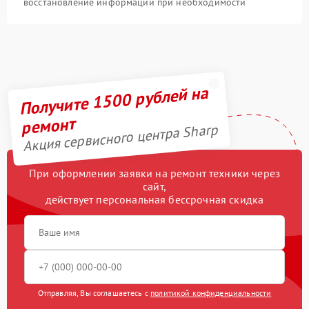
восстановление информации при необходимости
Получите 1500 рублей на
ремонт
Акция сервисного центра Sharp
При оформлении заявки на ремонт техники через
сайт,
действует персональная бессрочная скидка
Отправляя, Вы соглашаетесь с
политикой конфиденциальности