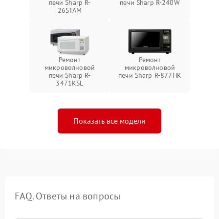
печи Sharp R-
печи Sharp R-240W
26STAM
Ремонт
Ремонт
микроволновой
микроволновой
печи Sharp R-
печи Sharp R-877HK
3471KSL
Показать все модели
FAQ. Ответы на вопросы