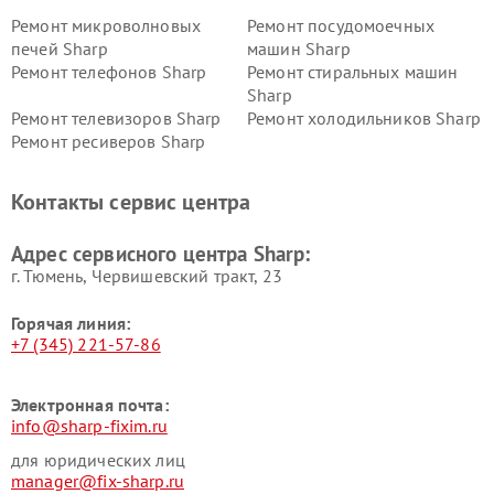
Ремонт микроволновых
Ремонт посудомоечных
печей Sharp
машин Sharp
Ремонт телефонов Sharp
Ремонт стиральных машин
Sharp
Ремонт телевизоров Sharp
Ремонт холодильников Sharp
Ремонт ресиверов Sharp
Контакты сервис центра
Адрес сервисного центра Sharp:
г. Тюмень, ​Червишевский тракт, 23
Горячая линия:
+7 (345) 221-57-86
Электронная почта:
info@sharp-fixim.ru
для юридических лиц
manager@fix-sharp.ru