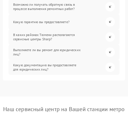
Возможно ли получать обратную связь в
процессе выполнения ремонтных работ?
Какую гарантию вы предоставляете?
В каких районах Тюмени располагаются
сервисные центры Sharp?
Выполняете ли вы ремонт для юридических
лиц?
Какую документацию вы предоставляете
для юридических лиц?
Наш сервисный центр на Вашей станции метро