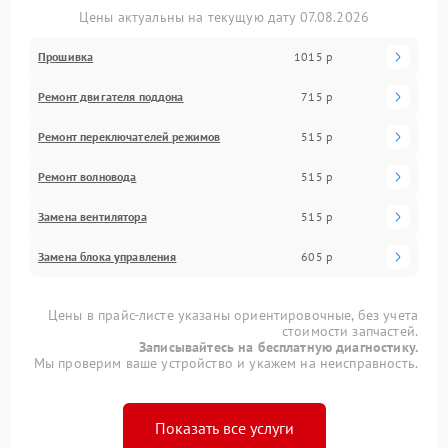
Цены актуальны на текущую дату 07.08.2026
Прошивка
1015 р
Ремонт двигателя поддона
715 р
Ремонт переключателей режимов
515 р
Ремонт волновода
515 р
Замена вентилятора
515 р
Замена блока управления
605 р
Цены в прайс-листе указаны ориентировочные, без учета
стоимости запчастей.
Записывайтесь на бесплатную диагностику.
Мы проверим ваше устройство и укажем на неисправность.
Показать все услуги