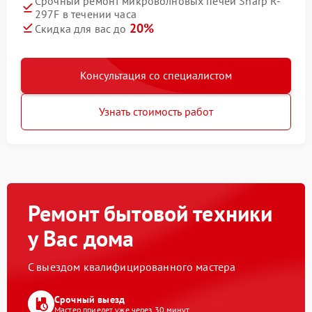
Срочный ремонт микроволновых печей Sharp R-
297F в течении часа
20%
Скидка для вас до
Консультация со специалистом
Узнать стоимость работ
Ремонт бытовой техники
у Вас дома
С выездом квалифицированного мастера
Срочный выезд
Мастер приедет уже через 30 минут