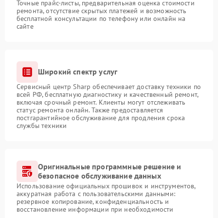
Точные прайс-листы, предварительная оценка стоимости
ремонта, отсутствие скрытых платежей и возможность
бесплатной консультации по телефону или онлайн на
сайте
Широкий спектр услуг
Сервисный центр Sharp обеспечивает доставку техники по
всей РФ, бесплатную диагностику и качественный ремонт,
включая срочный ремонт. Клиенты могут отслеживать
статус ремонта онлайн. Также предоставляется
постгарантийное обслуживание для продления срока
службы техники
Оригинальные программные решение и
безопасное обслуживание данных
Использование официальных прошивок и инструментов,
аккуратная работа с пользовательскими данными:
резервное копирование, конфиденциальность и
восстановление информации при необходимости