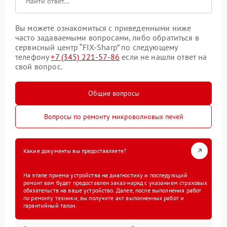
Вы можете ознакомиться с приведенными ниже
часто задаваемыми вопросами, либо обратиться в
сервисный центр “FIX-Sharp” по следующему
телефону
+7 (345) 221-57-86
если не нашли ответ на
свой вопрос.
Общие вопросы
Вопросы по ремонту микроволновых печей
Какие документы вы предоставляете?
На этапе приема устройства на диагностику и последующий
ремонт вам будет предоставлен заказ-наряд с указанием страховых
обязательств на ваше устройство. Далее, после выполнения работ
по ремонту техники, вы получите акт выполненных работ и
гарантийный талон.