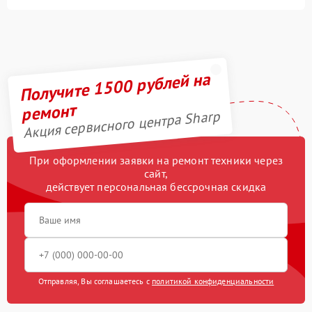
Получите 1500 рублей на
ремонт
Акция сервисного центра Sharp
При оформлении заявки на ремонт техники через
сайт,
действует персональная бессрочная скидка
Отправляя, Вы соглашаетесь с
политикой конфиденциальности