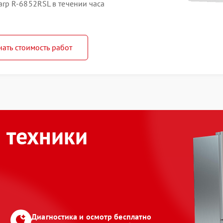
rp R-6852RSL в течении часа
нать стоимость работ
 техники
Диагностика и осмотр бесплатно