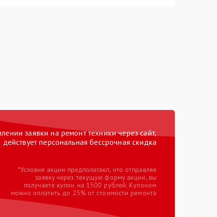
ении заявки на ремонт техники через сайт,
действует персональная бессрочная скидка
*Условия акции предполагают, что отправляя
заявку через текущую форму акции, вы
получаете купон на 1500 рублей. Купоном
можно оплатить до 25% от стоимости ремонта