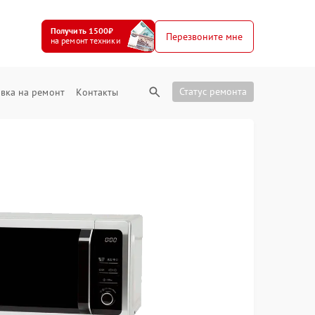
Получить 1500₽
Перезвоните мне
на ремонт техники
Статус ремонта
вка на ремонт
Контакты