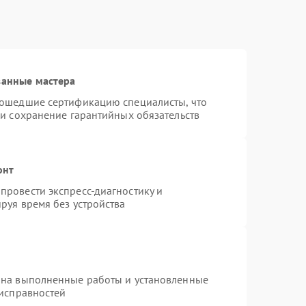
ванные мастера
рошедшие сертификацию специалисты, что
 и сохранение гарантийных обязательств
онт
провести экспресс-диагностику и
руя время без устройства
 на выполненные работы и установленные
еисправностей