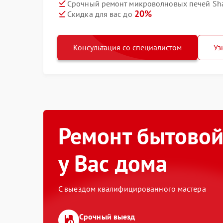
Срочный ремонт микроволновых печей Sha
20%
Скидка для вас до
Консультация со специалистом
Уз
Ремонт бытовой
у Вас дома
С выездом квалифицированного мастера
Срочный выезд