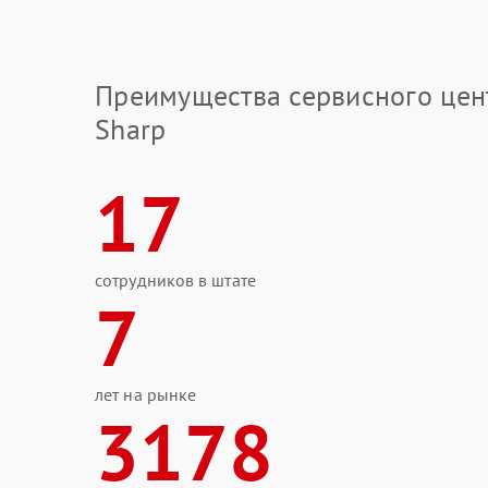
Преимущества сервисного цен
Sharp
17
сотрудников в штате
7
лет на рынке
3178