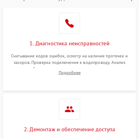
1. Диагностика неисправностей
Считывание кодов ошибок, осмотр на наличие протечек и
засоров. Проверка подключения к водопроводу. Анализ
жалоб на отсутствие слива, нагрева, вращения
Подробнее
разбрызгивателей или срабатывание системы защиты
аквастоп.
2. Демонтаж и обеспечение доступа