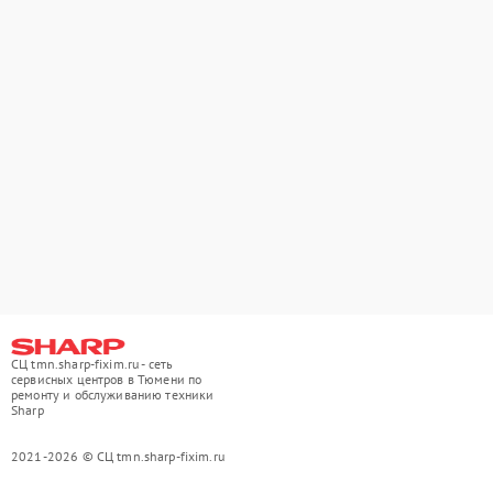
СЦ tmn.sharp-fixim.ru - сеть
сервисных центров в Тюмени по
ремонту и обслуживанию техники
Sharp
2021-2026 © СЦ tmn.sharp-fixim.ru