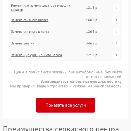
Ремонт или замена дозатора моющих
1215 р
средств
Замена сливного насоса
1605 р
Замена сливного шланга
1265 р
Замена улитки
3465 р
Замена циркуляционного насоса
2215 р
Цены в прайс-листе указаны ориентировочные, без учета
стоимости запчастей.
Записывайтесь на бесплатную диагностику.
Мы проверим ваше устройство и укажем на неисправность.
Показать все услуги
Преимущества сервисного центра