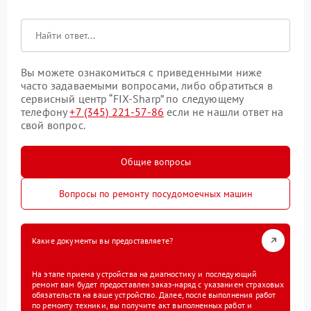
Вы можете ознакомиться с приведенными ниже
часто задаваемыми вопросами, либо обратиться в
сервисный центр “FIX-Sharp” по следующему
телефону
+7 (345) 221-57-86
если не нашли ответ на
свой вопрос.
Общие вопросы
Вопросы по ремонту посудомоечных машин
Какие документы вы предоставляете?
На этапе приема устройства на диагностику и последующий
ремонт вам будет предоставлен заказ-наряд с указанием страховых
обязательств на ваше устройство. Далее, после выполнения работ
по ремонту техники, вы получите акт выполненных работ и