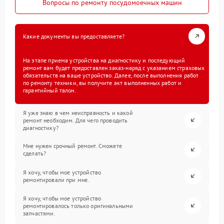
Вопросы по ремонту посудомоечных машин
Какие документы вы предоставляете?
На этапе приема устройства на диагностику и последующий
ремонт вам будет предоставлен заказ-наряд с указанием страховых
обязательств на ваше устройство. Далее, после выполнения работ
по ремонту техники, вы получите акт выполненных работ и
гарантийный талон.
Я уже знаю в чем неисправность и какой
ремонт необходим. Для чего проводить
диагностику?
Мне нужен срочный ремонт. Сможете
сделать?
Я хочу, чтобы мое устройство
ремонтировали при мне.
Я хочу, чтобы мое устройство
ремонтировалось только оригинальными
запчастями.