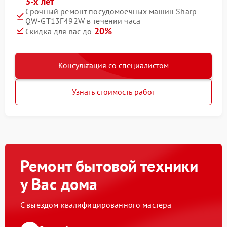
3-х лет
Срочный ремонт посудомоечных машин Sharp
QW-GT13F492W в течении часа
20%
Скидка для вас до
Консультация со специалистом
Узнать стоимость работ
Ремонт бытовой техники
у Вас дома
С выездом квалифицированного мастера