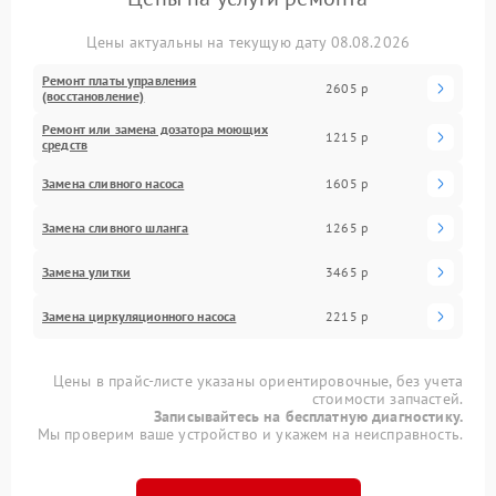
Цены актуальны на текущую дату 08.08.2026
Ремонт платы управления
2605 р
(восстановление)
Ремонт или замена дозатора моющих
1215 р
средств
Замена сливного насоса
1605 р
Замена сливного шланга
1265 р
Замена улитки
3465 р
Замена циркуляционного насоса
2215 р
Цены в прайс-листе указаны ориентировочные, без учета
стоимости запчастей.
Записывайтесь на бесплатную диагностику.
Мы проверим ваше устройство и укажем на неисправность.