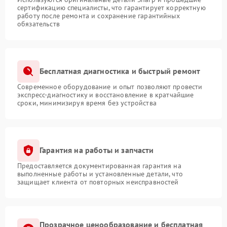
сертификацию специалисты, что гарантирует корректную
работу после ремонта и сохранение гарантийных
обязательств
Бесплатная диагностика и быстрый ремонт
Современное оборудование и опыт позволяют провести
экспресс-диагностику и восстановление в кратчайшие
сроки, минимизируя время без устройства
Гарантия на работы и запчасти
Предоставляется документированная гарантия на
выполненные работы и установленные детали, что
защищает клиента от повторных неисправностей
Прозрачное ценообразование и бесплатная