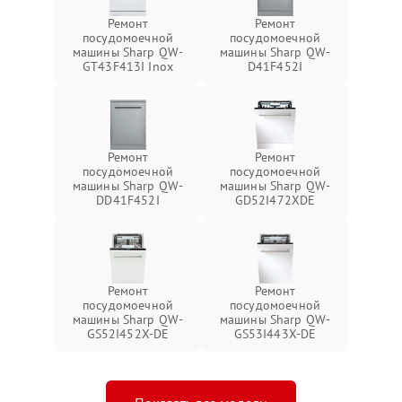
Ремонт
Ремонт
посудомоечной
посудомоечной
машины Sharp QW-
машины Sharp QW-
GT43F413I Inox
D41F452I
Ремонт
Ремонт
посудомоечной
посудомоечной
машины Sharp QW-
машины Sharp QW-
DD41F452I
GD52I472XDE
Ремонт
Ремонт
посудомоечной
посудомоечной
машины Sharp QW-
машины Sharp QW-
GS52I452X-DE
GS53I443X-DE