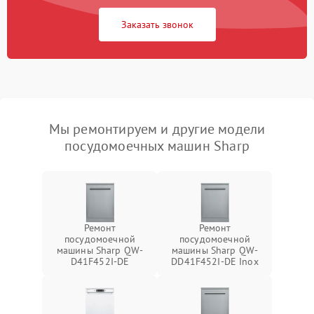
Заказать звонок
Мы ремонтируем и другие модели
посудомоечных машин Sharp
Ремонт
Ремонт
посудомоечной
посудомоечной
машины Sharp QW-
машины Sharp QW-
D41F452I-DE
DD41F452I-DE Inox