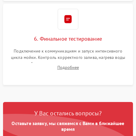
6. Финальное тестирование
Подключение к коммуникациям и запуск интенсивного
цикла мойки. Контроль корректного залива, нагрева воды
до нужной температуры, отсутствия посторонних шумов,
Подробнее
штатного слива и абсолютной сухости в поддоне.
У Вас остались вопросы?
Оставьте заявку, мы свяжемся с Вами в ближайшее
время