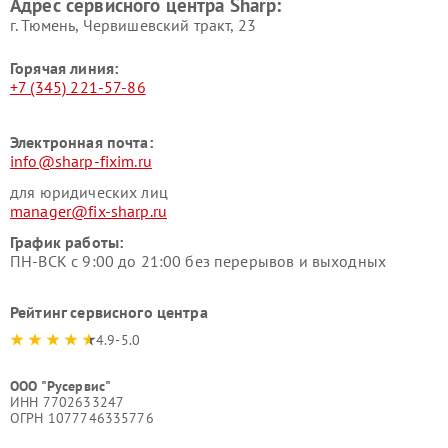
Адрес сервисного центра Sharp:
г. Тюмень, ​Червишевский тракт, 23
Горячая линия:
+7 (345) 221-57-86
Электронная почта:
info@sharp-fixim.ru
для юридических лиц
manager@fix-sharp.ru
График работы:
ПН-ВСК с 9:00 до 21:00 без перерывов и выходных
Рейтинг сервисного центра
4.9-5.0
ООО "Русервис"
ИНН 7702633247
ОГРН 1077746335776