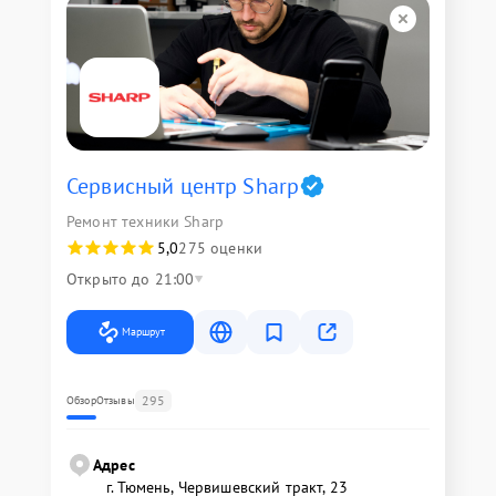
Сервисный центр Sharp
Ремонт техники Sharp
5,0
275 оценки
Открыто до 21:00
Маршрут
295
Обзор
Отзывы
Адрес
г. Тюмень, ​Червишевский тракт, 23