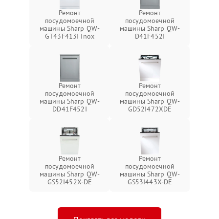
Ремонт
Ремонт
посудомоечной
посудомоечной
машины Sharp QW-
машины Sharp QW-
GT43F413I Inox
D41F452I
Ремонт
Ремонт
посудомоечной
посудомоечной
машины Sharp QW-
машины Sharp QW-
DD41F452I
GD52I472XDE
Ремонт
Ремонт
посудомоечной
посудомоечной
машины Sharp QW-
машины Sharp QW-
GS52I452X-DE
GS53I443X-DE