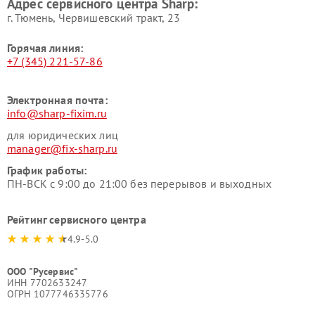
Адрес сервисного центра Sharp:
г. Тюмень, ​Червишевский тракт, 23
Горячая линия:
+7 (345) 221-57-86
Электронная почта:
info@sharp-fixim.ru
для юридических лиц
manager@fix-sharp.ru
График работы:
ПН-ВСК с 9:00 до 21:00 без перерывов и выходных
Рейтинг сервисного центра
4.9-5.0
ООО "Русервис"
ИНН 7702633247
ОГРН 1077746335776