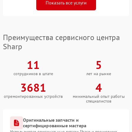
Показать все услуги
Преимущества сервисного центра
Sharp
11
5
сотрудников в штате
лет на рынке
3681
4
отремонтированных устройств
минимальный опыт работы
специалистов
Оригинальные запчасти и
сертифицированные мастера
Используются оригинальные детали Sharp и прошедшие