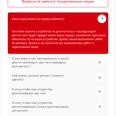
Вопросы по ремонту посудомоечных машин
Какие документы вы предоставляете?
На этапе приема устройства на диагностику и последующий
ремонт вам будет предоставлен заказ-наряд с указанием страховых
обязательств на ваше устройство. Далее, после выполнения работ
по ремонту техники, вы получите акт выполненных работ и
гарантийный талон.
Я уже знаю в чем неисправность и какой
ремонт необходим. Для чего проводить
диагностику?
Мне нужен срочный ремонт. Сможете
сделать?
Я хочу, чтобы мое устройство
ремонтировали при мне.
Я хочу, чтобы мое устройство
ремонтировалось только оригинальными
запчастями.