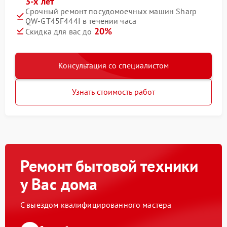
3-х лет
Срочный ремонт посудомоечных машин Sharp
QW-GT45F444I в течении часа
20%
Скидка для вас до
Консультация со специалистом
Узнать стоимость работ
Ремонт бытовой техники
у Вас дома
С выездом квалифицированного мастера