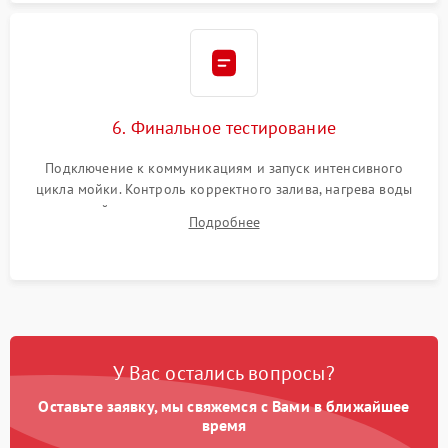
6. Финальное тестирование
Подключение к коммуникациям и запуск интенсивного
цикла мойки. Контроль корректного залива, нагрева воды
до нужной температуры, отсутствия посторонних шумов,
Подробнее
штатного слива и абсолютной сухости в поддоне.
У Вас остались вопросы?
Оставьте заявку, мы свяжемся с Вами в ближайшее
время