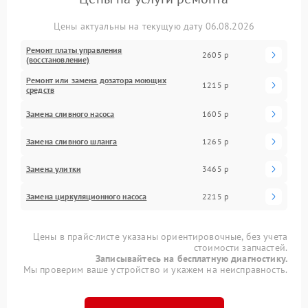
Цены актуальны на текущую дату 06.08.2026
Ремонт платы управления
2605 р
(восстановление)
Ремонт или замена дозатора моющих
1215 р
средств
Замена сливного насоса
1605 р
Замена сливного шланга
1265 р
Замена улитки
3465 р
Замена циркуляционного насоса
2215 р
Цены в прайс-листе указаны ориентировочные, без учета
стоимости запчастей.
Записывайтесь на бесплатную диагностику.
Мы проверим ваше устройство и укажем на неисправность.