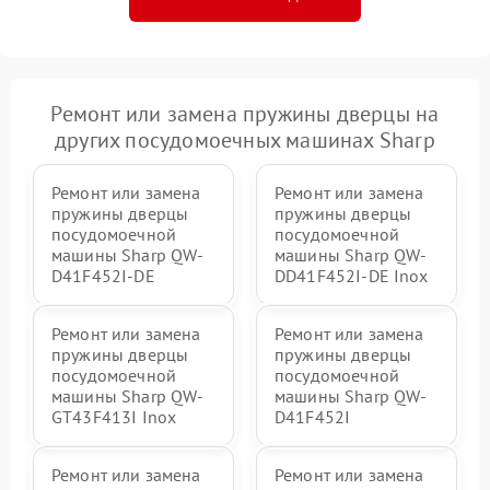
Ремонт или замена пружины дверцы на
других посудомоечных машинах Sharp
Ремонт или замена
Ремонт или замена
пружины дверцы
пружины дверцы
посудомоечной
посудомоечной
машины Sharp QW-
машины Sharp QW-
D41F452I-DE
DD41F452I-DE Inox
Ремонт или замена
Ремонт или замена
пружины дверцы
пружины дверцы
посудомоечной
посудомоечной
машины Sharp QW-
машины Sharp QW-
GT43F413I Inox
D41F452I
Ремонт или замена
Ремонт или замена