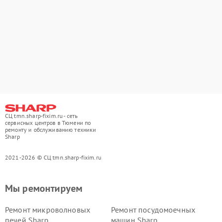
СЦ tmn.sharp-fixim.ru - сеть
сервисных центров в Тюмени по
ремонту и обслуживанию техники
Sharp
2021-2026 © СЦ tmn.sharp-fixim.ru
Мы ремонтируем
Ремонт микроволновых
Ремонт посудомоечных
печей Sharp
машин Sharp