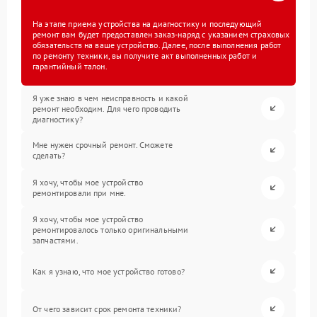
На этапе приема устройства на диагностику и последующий
ремонт вам будет предоставлен заказ-наряд с указанием страховых
обязательств на ваше устройство. Далее, после выполнения работ
по ремонту техники, вы получите акт выполненных работ и
гарантийный талон.
Я уже знаю в чем неисправность и какой
ремонт необходим. Для чего проводить
диагностику?
Мне нужен срочный ремонт. Сможете
сделать?
Я хочу, чтобы мое устройство
ремонтировали при мне.
Я хочу, чтобы мое устройство
ремонтировалось только оригинальными
запчастями.
Как я узнаю, что мое устройство готово?
От чего зависит срок ремонта техники?