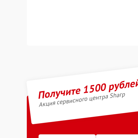
Получите 1500 рубле
Акция сервисного центра Sharp