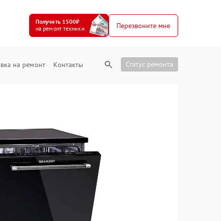
Получить 1500₽
Перезвоните мне
на ремонт техники
Статус ремонта
вка на ремонт
Контакты