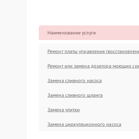
Наименование услуги
Ремонт платы управления (восстановлен
Ремонт или замена дозатора моющих ср
Замена сливного насоса
Замена сливного шланга
Замена улитки
Замена циркуляционного насоса