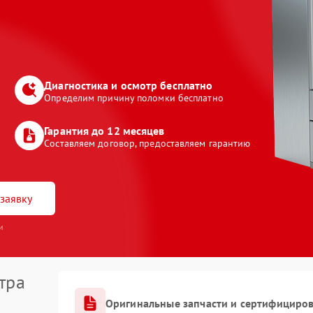
Диагностика и осмотр бесплатно
Определим причину поломки бесплатно
Гарантия до 12 месяцев
Составляем договор, предоставляем гарантию
заявку
и
тра
Оригинальные запчасти и сертифициро