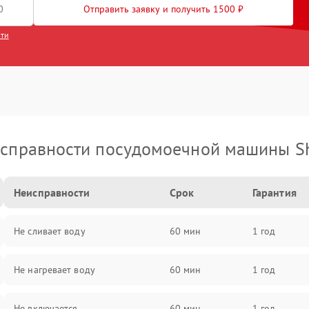
Отправить заявку и получить 1500 ₽
сти
справности посудомоечной машины S
Неисправности
Срок
Гарантия
Не сливает воду
60 мин
1 год
Не нагревает воду
60 мин
1 год
Не включается
60 мин
1 год