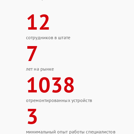
12
сотрудников в штате
7
лет на рынке
1038
отремонтированных устройств
3
минимальный опыт работы специалистов