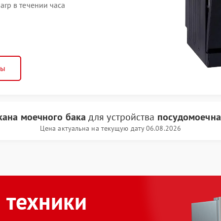
rp в течении часа
ны
кана моечного бака
для устройства
посудомоечна
Цена актуальна на текущую дату 06.08.2026
 техники