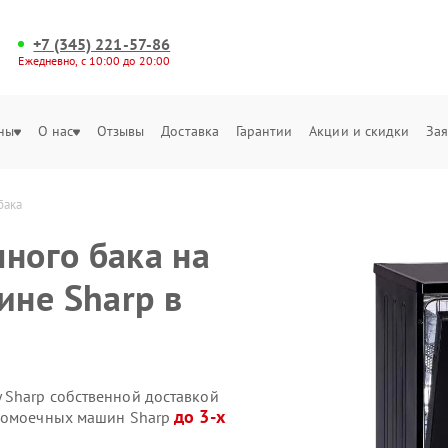
+7 (345) 221-57-86
Ежедневно, с 10:00 до 20:00
ны
О нас
Отзывы
Доставка
Гарантии
Акции и скидки
Зая
бака
ного бака на
не Sharp в
 Sharp собственной доставкой
до 3-х
удомоечных машин Sharp