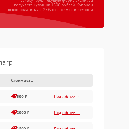
заявку через текущую форму акции, вы
получаете купон на 1500 рублей. Купоном
можно оплатить до 25% от стоимости ремонта
harp
Стоимость
500 ₽
Подробнее →
2000 ₽
Подробнее →
2500 ₽
Подробнее →