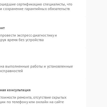
рошедшие сертификацию специалисты, что
 и сохранение гарантийных обязательств
онт
провести экспресс-диагностику и
руя время без устройства
 на выполненные работы и установленные
еисправностей
ная консультация
тоимости ремонта, отсутствие скрытых
ции по телефону или онлайн на сайте