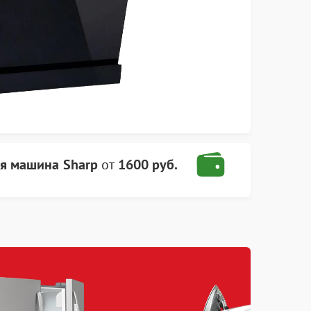
я машина Sharp
от
1600 руб.