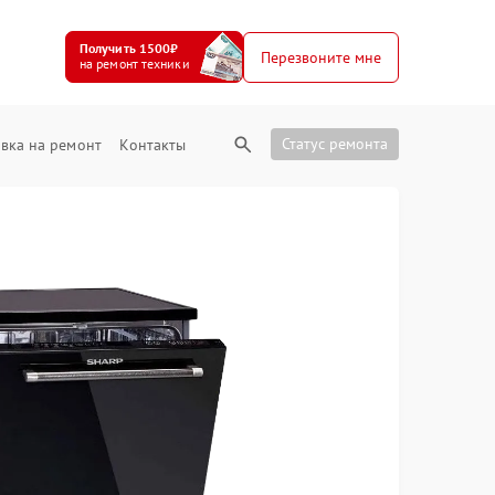
Получить 1500₽
Перезвоните мне
на ремонт техники
Статус ремонта
вка на ремонт
Контакты