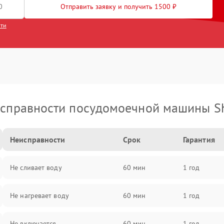
Отправить заявку и получить 1500 ₽
сти
справности посудомоечной машины S
Неисправности
Срок
Гарантия
Не сливает воду
60 мин
1 год
Не нагревает воду
60 мин
1 год
Не включается
60 мин
1 год