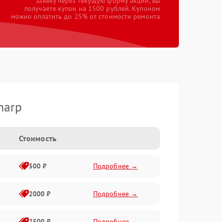
заявку через текущую форму акции, вы
получаете купон на 1500 рублей. Купоном
можно оплатить до 25% от стоимости ремонта
harp
Стоимость
500 ₽
Подробнее →
2000 ₽
Подробнее →
2500 ₽
Подробнее →