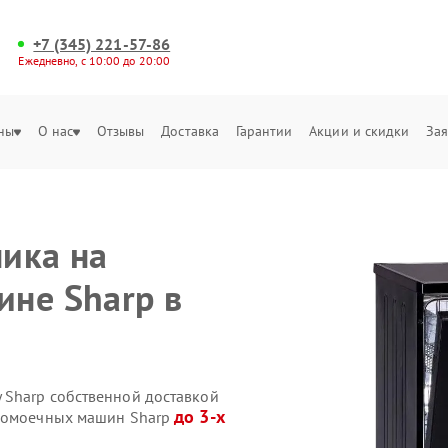
+7 (345) 221-57-86
Ежедневно, с 10:00 до 20:00
ны
О нас
Отзывы
Доставка
Гарантии
Акции и скидки
Зая
ика на
не Sharp в
 Sharp собственной доставкой
до 3-х
удомоечных машин Sharp