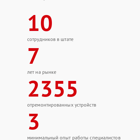
10
сотрудников в штате
7
лет на рынке
2355
отремонтированных устройств
3
минимальный опыт работы специалистов