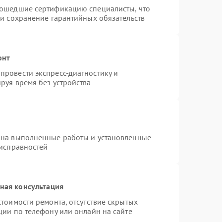
рошедшие сертификацию специалисты, что
 и сохранение гарантийных обязательств
онт
провести экспресс-диагностику и
руя время без устройства
 на выполненные работы и установленные
еисправностей
ная консультация
тоимости ремонта, отсутствие скрытых
ции по телефону или онлайн на сайте