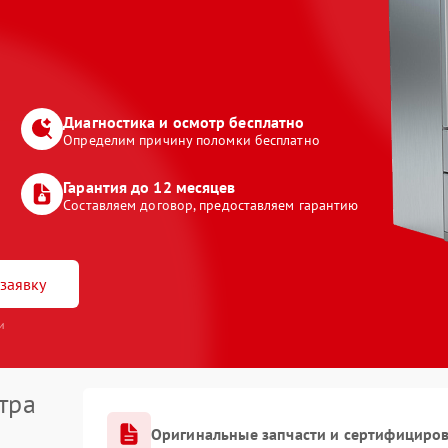
Диагностика и осмотр бесплатно
Определим причину поломки бесплатно
Гарантия до 12 месяцев
Составляем договор, предоставляем гарантию
заявку
и
тра
Оригинальные запчасти и сертифициро