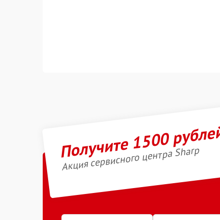
Получите 1500 рубле
Акция сервисного центра Sharp