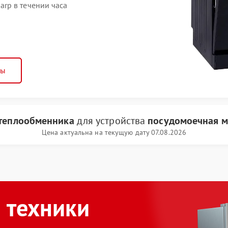
rp в течении часа
ны
 теплообменника
для устройства
посудомоечная м
Цена актуальна на текущую дату 07.08.2026
 техники