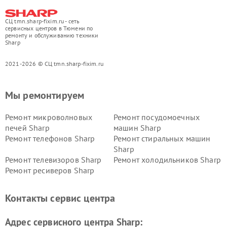
СЦ tmn.sharp-fixim.ru - сеть
сервисных центров в Тюмени по
ремонту и обслуживанию техники
Sharp
2021-2026 © СЦ tmn.sharp-fixim.ru
Мы ремонтируем
Ремонт микроволновых
Ремонт посудомоечных
печей Sharp
машин Sharp
Ремонт телефонов Sharp
Ремонт стиральных машин
Sharp
Ремонт телевизоров Sharp
Ремонт холодильников Sharp
Ремонт ресиверов Sharp
Контакты сервис центра
Адрес сервисного центра Sharp: