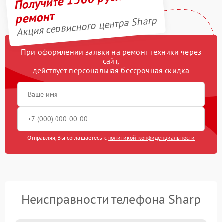
ремонт
Акция сервисного центра Sharp
При оформлении заявки на ремонт техники через
сайт,
действует персональная бессрочная скидка
Отправляя, Вы соглашаетесь с
политикой конфиденциальности
Неисправности телефона Sharp