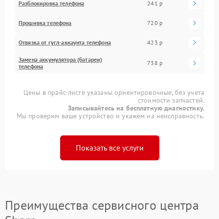
Разблокировка телефона
241 р
Прошивка телефона
720 р
Отвязка от гугл-аккаунта телефона
423 р
Замена аккумулятора (батареи)
738 р
телефона
Цены в прайс-листе указаны ориентировочные, без учета
стоимости запчастей.
Записывайтесь на бесплатную диагностику.
Мы проверим ваше устройство и укажем на неисправность.
Показать все услуги
Преимущества сервисного центра