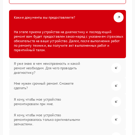
Какие документы вы предоставляете?
На этапе приема устройства на диагностику и последующий
ремонт вам будет предоставлен заказ-наряд с указанием страховых
обязательств на ваше устройство. Далее, после выполнения работ
по ремонту техники, вы получите акт выполненных работ и
гарантийный талон.
Я уже знаю в чем неисправность и какой
ремонт необходим. Для чего проводить
диагностику?
Мне нужен срочный ремонт. Сможете
сделать?
Я хочу, чтобы мое устройство
ремонтировали при мне.
Я хочу, чтобы мое устройство
ремонтировалось только оригинальными
запчастями.