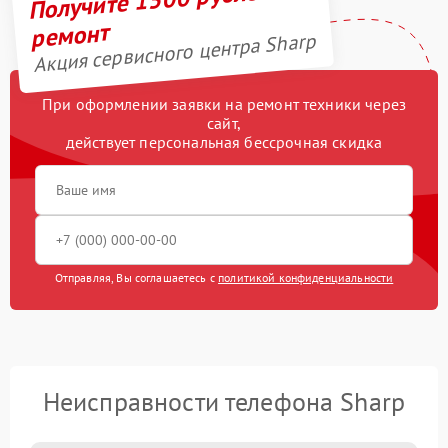
ремонт
Акция сервисного центра Sharp
При оформлении заявки на ремонт техники через
сайт,
действует персональная бессрочная скидка
Отправляя, Вы соглашаетесь с
политикой конфиденциальности
Неисправности телефона Sharp