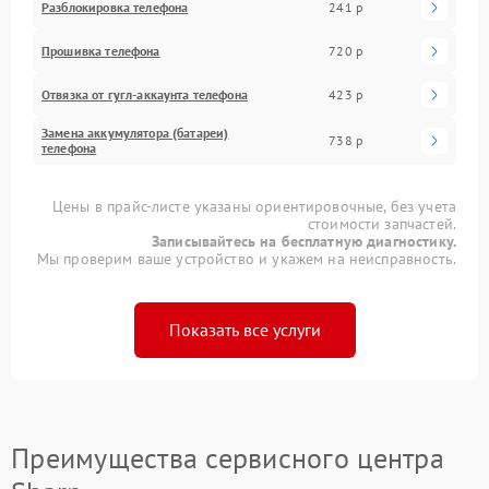
Разблокировка телефона
241 р
Прошивка телефона
720 р
Отвязка от гугл-аккаунта телефона
423 р
Замена аккумулятора (батареи)
738 р
телефона
Цены в прайс-листе указаны ориентировочные, без учета
стоимости запчастей.
Записывайтесь на бесплатную диагностику.
Мы проверим ваше устройство и укажем на неисправность.
Показать все услуги
Преимущества сервисного центра