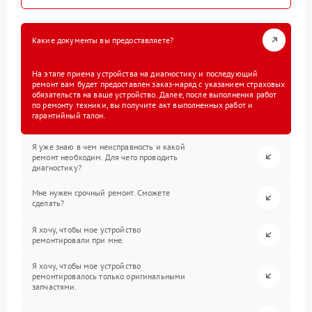
Какие документы вы предоставляете?
На этапе приема устройства на диагностику и последующий
ремонт вам будет предоставлен заказ-наряд с указанием страховых
обязательств на ваше устройство. Далее, после выполнения работ
по ремонту техники, вы получите акт выполненных работ и
гарантийный талон.
Я уже знаю в чем неисправность и какой
ремонт необходим. Для чего проводить
диагностику?
Мне нужен срочный ремонт. Сможете
сделать?
Я хочу, чтобы мое устройство
ремонтировали при мне.
Я хочу, чтобы мое устройство
ремонтировалось только оригинальными
запчастями.