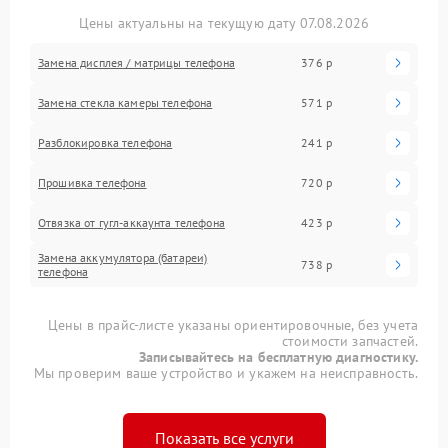
Цены актуальны на текущую дату 07.08.2026
Замена дисплея / матрицы телефона
376 р
Замена стекла камеры телефона
571 р
Разблокировка телефона
241 р
Прошивка телефона
720 р
Отвязка от гугл-аккаунта телефона
423 р
Замена аккумулятора (батареи)
738 р
телефона
Цены в прайс-листе указаны ориентировочные, без учета
стоимости запчастей.
Записывайтесь на бесплатную диагностику.
Мы проверим ваше устройство и укажем на неисправность.
Показать все услуги