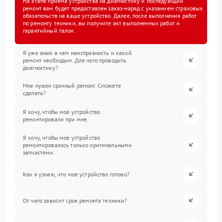
На этапе приема устройства на диагностику и последующий
ремонт вам будет предоставлен заказ-наряд с указанием страховых
обязательств на ваше устройство. Далее, после выполнения работ
по ремонту техники, вы получите акт выполненных работ и
гарантийный талон.
Я уже знаю в чем неисправность и какой
ремонт необходим. Для чего проводить
диагностику?
Мне нужен срочный ремонт. Сможете
сделать?
Я хочу, чтобы мое устройство
ремонтировали при мне.
Я хочу, чтобы мое устройство
ремонтировалось только оригинальными
запчастями.
Как я узнаю, что мое устройство готово?
От чего зависит срок ремонта техники?