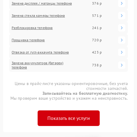
Замена дисплея / матрицы телефона
376 р
Замена стекла камеры телефона
571 р
Разблокировка телефона
241 р
Прошивка телефона
720 р
Отвязка от гугл-аккаунта телефона
423 р
Замена аккумулятора (батареи)
738 р
телефона
Цены в прайс-листе указаны ориентировочные, без учета
стоимости запчастей.
Записывайтесь на бесплатную диагностику.
Мы проверим ваше устройство и укажем на неисправность.
Показать все услуги