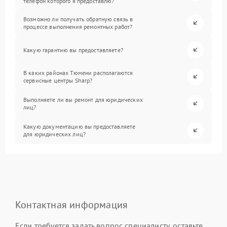
телефон которого я предоставлю?
Возможно ли получать обратную связь в
процессе выполнения ремонтных работ?
Какую гарантию вы предоставляете?
В каких районах Тюмени располагаются
сервисные центры Sharp?
Выполняете ли вы ремонт для юридических
лиц?
Какую документацию вы предоставляете
для юридических лиц?
Контактная информация
Если требуется задать вопрос специалисту, оставьте