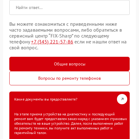
Вы можете ознакомиться с приведенными ниже
часто задаваемыми вопросами, либо обратиться в
сервисный центр “FIX-Sharp” по следующему
телефону
+7 (345) 221-57-86
если не нашли ответ на
свой вопрос.
Общие вопросы
Вопросы по ремонту телефонов
Какие документы вы предоставляете?
На этапе приема устройства на диагностику и последующий
ремонт вам будет предоставлен заказ-наряд с указанием страховых
обязательств на ваше устройство. Далее, после выполнения работ
по ремонту техники, вы получите акт выполненных работ и
гарантийный талон.