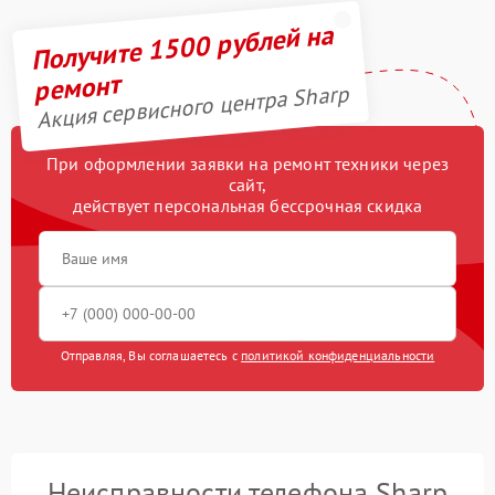
Получите 1500 рублей на
ремонт
Акция сервисного центра Sharp
При оформлении заявки на ремонт техники через
сайт,
действует персональная бессрочная скидка
Отправляя, Вы соглашаетесь с
политикой конфиденциальности
Неисправности телефона Sharp