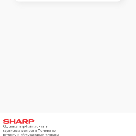
СЦ tmn.sharp-fixim.ru - сеть
сервисных центров в Тюмени по
ремонту и обслуживанию техники