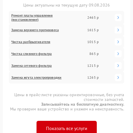
Цены актуальны на текущую дату 09.08.2026
Ремонт платы управления
2465 р
(восстановление)
Замена верхнего противовеса
1615 р
Чистка разбрызгивателя
1015 р
Чистка сливного фильтра
865 р
Замена сетевого фильтра
1215 р
Замена жгута электропроводки
1265 р
Цены в прайс-листе указаны ориентировочные, без учета
стоимости запчастей.
Записывайтесь на бесплатную диагностику.
Мы проверим ваше устройство и укажем на неисправность.
Показать все услуги