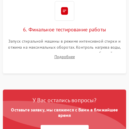
6. Финальное тестирование работы
Запуск стиральной машины в режиме интенсивной стирки и
отжима на максимальных оборотах. Контроль нагрева воды,
корректности слива, отсутствия излишних вибраций,
Подробнее
посторонних стуков и протечек под корпусом.
У Вас остались вопросы?
Оставьте заявку, мы свяжемся с Вами в ближайшее
время