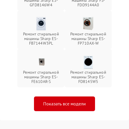
машины Sharp ES-
машины Sharp FS-
GFD8146W4
FDD9144A0
Ремонт стиральной
Ремонт стиральной
машины Sharp ES-
машины Sharp ES-
FB7144W3PL
FP710AX-W
Ремонт стиральной
Ремонт стиральной
машины Sharp ES-
машины Sharp ES-
FE610AR-S
FD8145W5
Показать все модели