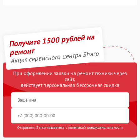
Получите 1500 рублей на
ремонт
Акция сервисного центра Sharp
При оформлении заявки на ремонт техники через
сайт,
действует персональная бессрочная скидка
Отправляя, Вы соглашаетесь с
политикой конфиденциальности