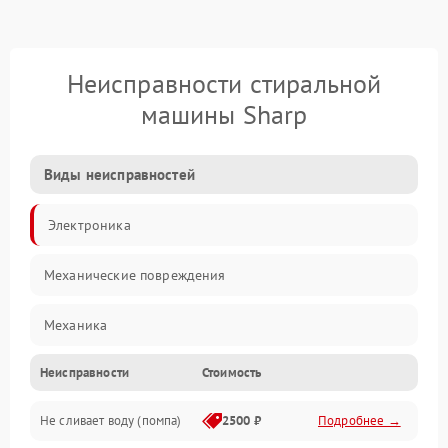
Неисправности стиральной
машины Sharp
Виды неисправностей
Электроника
Механические повреждения
Механика
Неисправности
Стоимость
Электропитание
Не сливает воду (помпа)
2500 ₽
Подробнее →
Водоснабжение