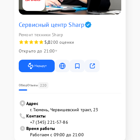
Сервисный центр Sharp
Ремонт техники Sharp
5,0
200 оценки
Открыто до 21:00
Маршрут
220
Обзор
Отзывы
Адрес
г. Тюмень, ​Червишевский тракт, 23
Контакты
+7 (345) 221-57-86
Время работы
Работаем с 09:00 до 21:00