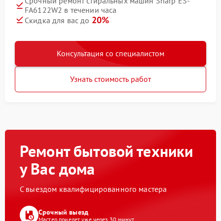
Срочный ремонт стиральных машин Sharp ES-
FA6122W2 в течении часа
20%
Скидка для вас до
Консультация со специалистом
Узнать стоимость работ
Ремонт бытовой техники
у Вас дома
С выездом квалифицированного мастера
Срочный выезд
Мастер приедет уже через 30 минут