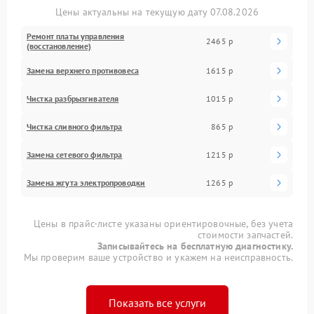
Цены актуальны на текущую дату 07.08.2026
Ремонт платы управления
2465 р
(восстановление)
Замена верхнего противовеса
1615 р
Чистка разбрызгивателя
1015 р
Чистка сливного фильтра
865 р
Замена сетевого фильтра
1215 р
Замена жгута электропроводки
1265 р
Цены в прайс-листе указаны ориентировочные, без учета
стоимости запчастей.
Записывайтесь на бесплатную диагностику.
Мы проверим ваше устройство и укажем на неисправность.
Показать все услуги