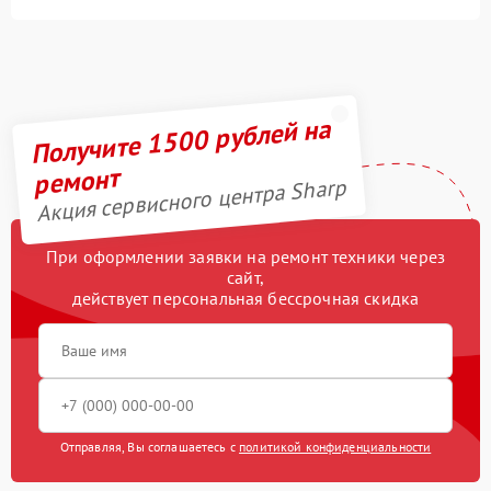
Получите 1500 рублей на
ремонт
Акция сервисного центра Sharp
При оформлении заявки на ремонт техники через
сайт,
действует персональная бессрочная скидка
Отправляя, Вы соглашаетесь с
политикой конфиденциальности