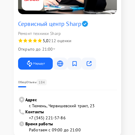
Сервисный центр Sharp
Ремонт техники Sharp
5,0
212 оценки
Открыто до 21:00
Маршрут
184
Обзор
Отзывы
Адрес
г. Тюмень, ​Червишевский тракт, 23
Контакты
+7 (345) 221-57-86
Время работы
Работаем с 09:00 до 21:00