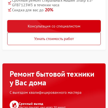
Срочный ремонт стиральных машин Sharp ES-
GFB7123W3 в течении часа
20%
Скидка для вас до
Консультация со специалистом
Узнать стоимость работ
Ремонт бытовой техники
у Вас дома
С выездом квалифицированного мастера
Срочный выезд
Мастер приедет уже через 30 минут