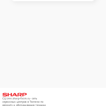
СЦ tmn.sharp-fixim.ru - сеть
сервисных центров в Тюмени по
ремонту и обслуживанию техники