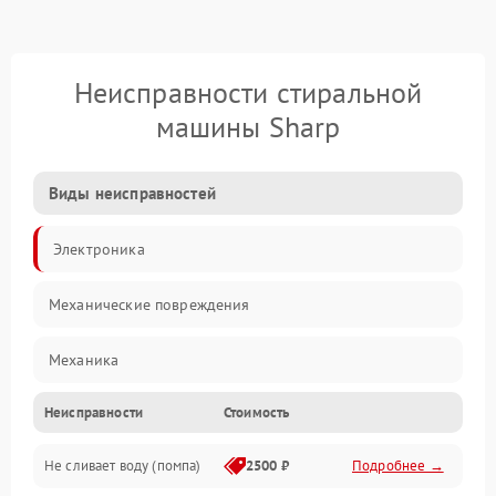
Неисправности стиральной
машины Sharp
Виды неисправностей
Электроника
Механические повреждения
Механика
Неисправности
Стоимость
Электропитание
Не сливает воду (помпа)
2500 ₽
Подробнее →
Водоснабжение