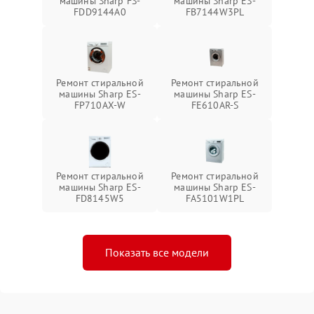
машины Sharp FS-
машины Sharp ES-
FDD9144A0
FB7144W3PL
Ремонт стиральной
Ремонт стиральной
машины Sharp ES-
машины Sharp ES-
FP710AX-W
FE610AR-S
Ремонт стиральной
Ремонт стиральной
машины Sharp ES-
машины Sharp ES-
FD8145W5
FA5101W1PL
Показать все модели