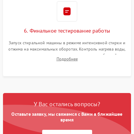
6. Финальное тестирование работы
Запуск стиральной машины в режиме интенсивной стирки и
отжима на максимальных оборотах. Контроль нагрева воды,
корректности слива, отсутствия излишних вибраций,
Подробнее
посторонних стуков и протечек под корпусом.
У Вас остались вопросы?
Оставьте заявку, мы свяжемся с Вами в ближайшее
время