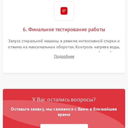
6. Финальное тестирование работы
Запуск стиральной машины в режиме интенсивной стирки и
отжима на максимальных оборотах. Контроль нагрева воды,
корректности слива, отсутствия излишних вибраций,
Подробнее
посторонних стуков и протечек под корпусом.
У Вас остались вопросы?
Оставьте заявку, мы свяжемся с Вами в ближайшее
время