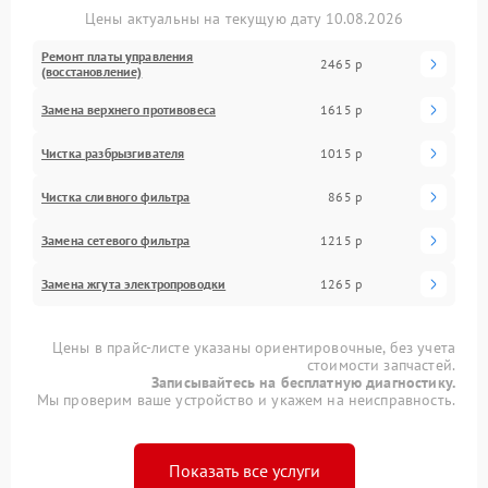
Цены актуальны на текущую дату 10.08.2026
Ремонт платы управления
2465 р
(восстановление)
Замена верхнего противовеса
1615 р
Чистка разбрызгивателя
1015 р
Чистка сливного фильтра
865 р
Замена сетевого фильтра
1215 р
Замена жгута электропроводки
1265 р
Цены в прайс-листе указаны ориентировочные, без учета
стоимости запчастей.
Записывайтесь на бесплатную диагностику.
Мы проверим ваше устройство и укажем на неисправность.
Показать все услуги