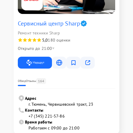
Сервисный центр Sharp
Ремонт техники Sharp
5,0
180 оценки
Открыто до 21:00
Маршрут
164
Обзор
Отзывы
Адрес
г. Тюмень, ​Червишевский тракт, 23
Контакты
+7 (345) 221-57-86
Время работы
Работаем с 09:00 до 21:00