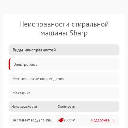
Неисправности стиральной
машины Sharp
Виды неисправностей
Электроника
Механические повреждения
Механика
Неисправности
Стоимость
Электропитание
Не сливает воду (помпа)
2500 ₽
Подробнее →
Водоснабжение