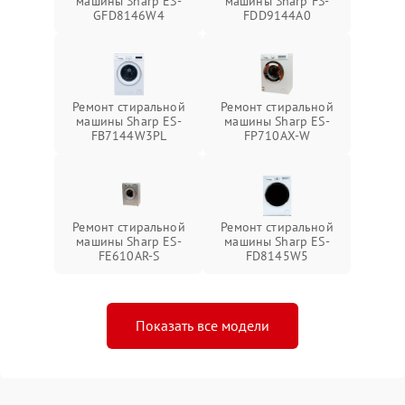
машины Sharp ES-
машины Sharp FS-
GFD8146W4
FDD9144A0
Ремонт стиральной
Ремонт стиральной
машины Sharp ES-
машины Sharp ES-
FB7144W3PL
FP710AX-W
Ремонт стиральной
Ремонт стиральной
машины Sharp ES-
машины Sharp ES-
FE610AR-S
FD8145W5
Показать все модели