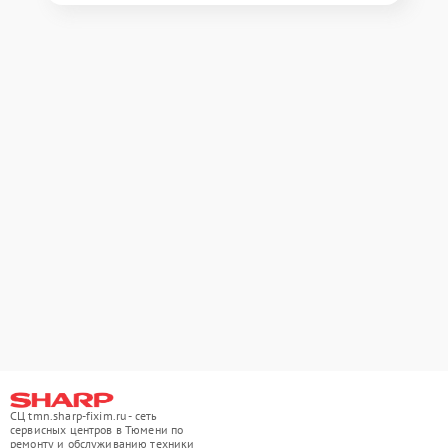
СЦ tmn.sharp-fixim.ru - сеть
сервисных центров в Тюмени по
ремонту и обслуживанию техники