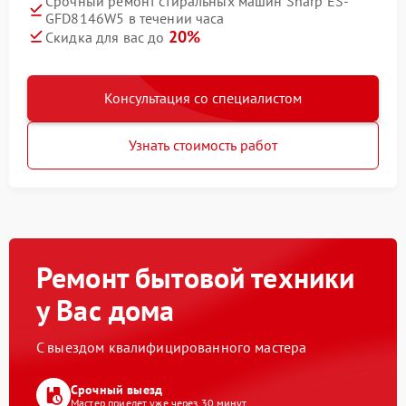
Срочный ремонт стиральных машин Sharp ES-
GFD8146W5 в течении часа
20%
Скидка для вас до
Консультация со специалистом
Узнать стоимость работ
Ремонт бытовой техники
у Вас дома
С выездом квалифицированного мастера
Срочный выезд
Мастер приедет уже через 30 минут