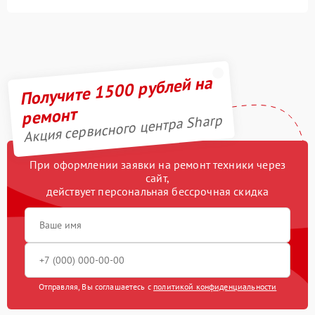
Получите 1500 рублей на
ремонт
Акция сервисного центра Sharp
При оформлении заявки на ремонт техники через
сайт,
действует персональная бессрочная скидка
Отправляя, Вы соглашаетесь с
политикой конфиденциальности