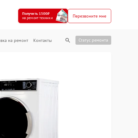
Получить 1500₽
Перезвоните мне
на ремонт техники
Статус ремонта
вка на ремонт
Контакты