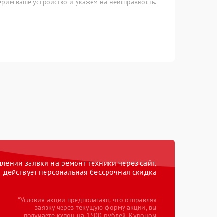
рим ваше устройство и укажем на неисправность.
ении заявки на ремонт техники через сайт,
действует персональная бессрочная скидка
*Условия акции предполагают, что отправляя
заявку через текущую форму акции, вы
получаете купон на 1500 рублей. Купоном