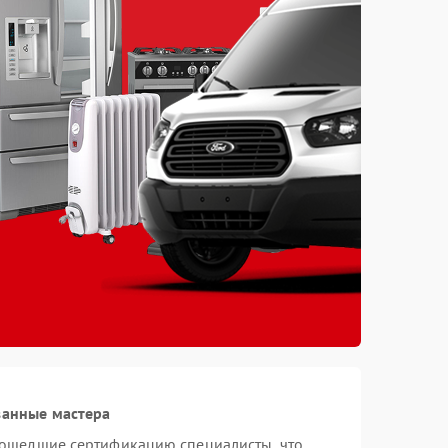
ванные мастера
рошедшие сертификацию специалисты, что