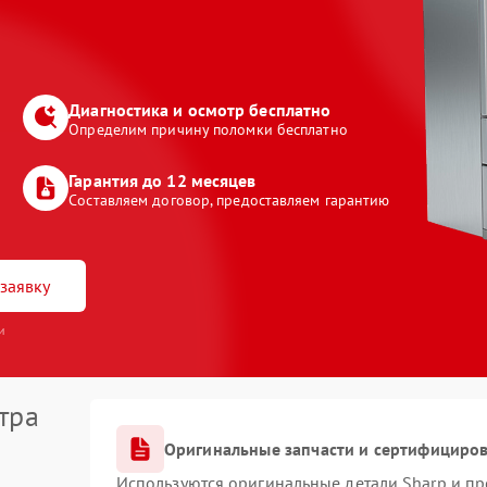
Диагностика и осмотр бесплатно
Определим причину поломки бесплатно
Гарантия до 12 месяцев
Составляем договор, предоставляем гарантию
заявку
и
тра
Оригинальные запчасти и сертифициро
Используются оригинальные детали Sharp и п