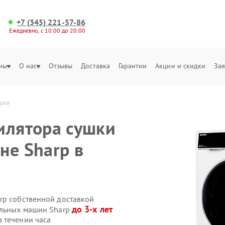
+7 (345) 221-57-86
Ежедневно, с 10:00 до 20:00
ны
О нас
Отзывы
Доставка
Гарантии
Акции и скидки
Зая
ушки
илятора сушки
не Sharp в
rp собственной доставкой
до 3-х лет
альных машин Sharp
 течении часа