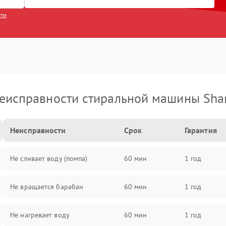
сти
еисправности стиральной машины Sha
Неисправности
Срок
Гарантия
Не сливает воду (помпа)
60 мин
1 год
Не вращается барабан
60 мин
1 год
Не нагревает воду
60 мин
1 год