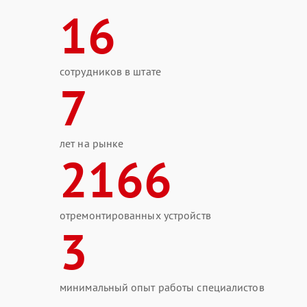
16
сотрудников в штате
7
лет на рынке
2166
отремонтированных устройств
3
минимальный опыт работы специалистов