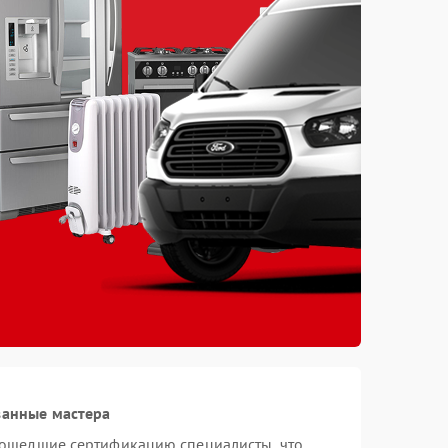
ванные мастера
рошедшие сертификацию специалисты, что