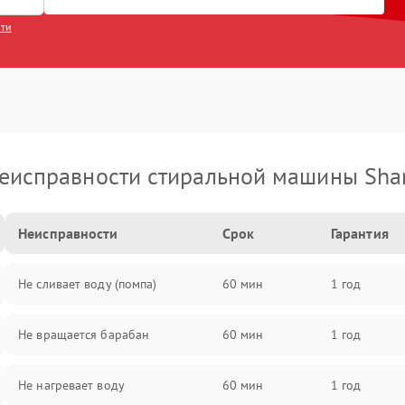
сти
еисправности стиральной машины Sha
Неисправности
Срок
Гарантия
Не сливает воду (помпа)
60 мин
1 год
Не вращается барабан
60 мин
1 год
Не нагревает воду
60 мин
1 год