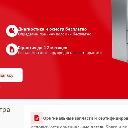
Диагностика и осмотр бесплатно
Определим причину поломки бесплатно
Гарантия до 12 месяцев
Составляем договор, предоставляем гарантию
заявку
и
тра
Оригинальные запчасти и сертифициро
Используются оригинальные детали Sharp и п