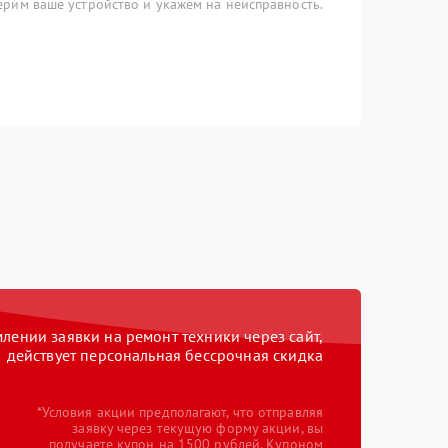
рим ваше устройство и укажем на неисправность.
ении заявки на ремонт техники через сайт,
действует персональная бессрочная скидка
*Условия акции предполагают, что отправляя
заявку через текущую форму акции, вы
получаете купон на 1500 рублей. Купоном