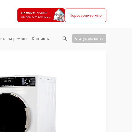
Получить 1500₽
Перезвоните мне
на ремонт техники
Статус ремонта
вка на ремонт
Контакты