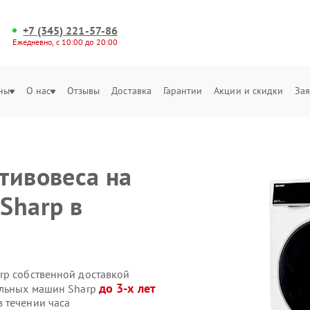
+7 (345) 221-57-86
Ежедневно, с 10:00 до 20:00
ны
О нас
Отзывы
Доставка
Гарантии
Акции и скидки
Зая
тивовеса на
Sharp в
rp собственной доставкой
до 3-х лет
альных машин Sharp
 течении часа