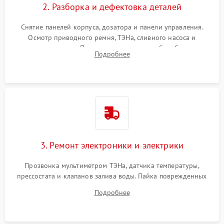
2. Разборка и дефектовка деталей
Снятие панелей корпуса, дозатора и панели управления.
Осмотр приводного ремня, ТЭНа, сливного насоса и
амортизаторов. Проверка подшипников барабана и
Подробнее
крестовины на износ, а манжеты люка на разрывы.
3. Ремонт электроники и электрики
Прозвонка мультиметром ТЭНа, датчика температуры,
прессостата и клапанов залива воды. Пайка поврежденных
дорожек или замена симисторов на плате управления.
Подробнее
Восстановление целостности проводки и контактов.