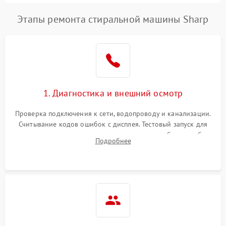
Этапы ремонта стиральной машины Sharp
1. Диагностика и внешний осмотр
Проверка подключения к сети, водопроводу и канализации.
Считывание кодов ошибок с дисплея. Тестовый запуск для
выявления посторонних шумов, протечек или сбоев в работе
Подробнее
электронного модуля управления.