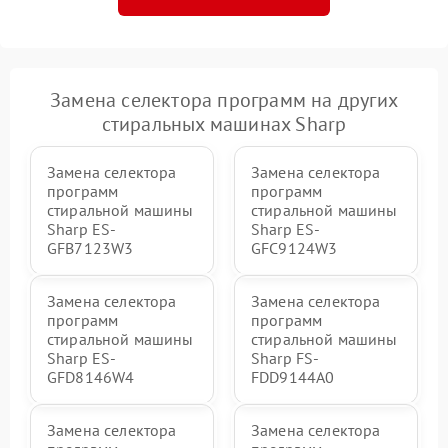
Замена селектора программ на других
стиральных машинах Sharp
Замена селектора
Замена селектора
программ
программ
стиральной машины
стиральной машины
Sharp ES-
Sharp ES-
GFB7123W3
GFC9124W3
Замена селектора
Замена селектора
программ
программ
стиральной машины
стиральной машины
Sharp ES-
Sharp FS-
GFD8146W4
FDD9144A0
Замена селектора
Замена селектора