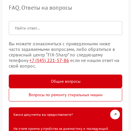
FAQ. Ответы на вопросы
Вы можете ознакомиться с приведенными ниже
часто задаваемыми вопросами, либо обратиться в
сервисный центр “FIX-Sharp” по следующему
телефону
+7 (345) 221-57-86
если не нашли ответ на
свой вопрос.
Общие вопросы
Вопросы по ремонту стиральных машин
Какие документы вы предоставляете?
На этапе приема устройства на диагностику и последующий