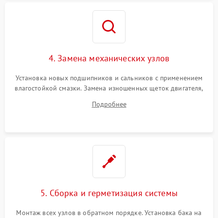
4. Замена механических узлов
Установка новых подшипников и сальников с применением
влагостойкой смазки. Замена изношенных щеток двигателя,
порванного ремня привода, неисправного сливного насоса
Подробнее
или поврежденной резиновой манжеты.
5. Сборка и герметизация системы
Монтаж всех узлов в обратном порядке. Установка бака на