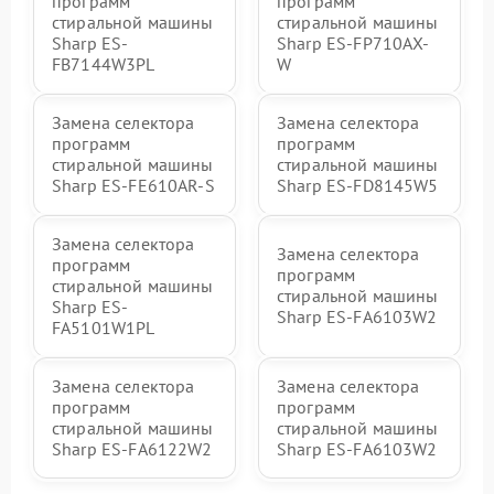
программ
программ
стиральной машины
стиральной машины
Sharp ES-
Sharp ES-FP710AX-
FB7144W3PL
W
Замена селектора
Замена селектора
программ
программ
стиральной машины
стиральной машины
Sharp ES-FE610AR-S
Sharp ES-FD8145W5
Замена селектора
Замена селектора
программ
программ
стиральной машины
стиральной машины
Sharp ES-
Sharp ES-FA6103W2
FA5101W1PL
Замена селектора
Замена селектора
программ
программ
стиральной машины
стиральной машины
Sharp ES-FA6122W2
Sharp ES-FA6103W2