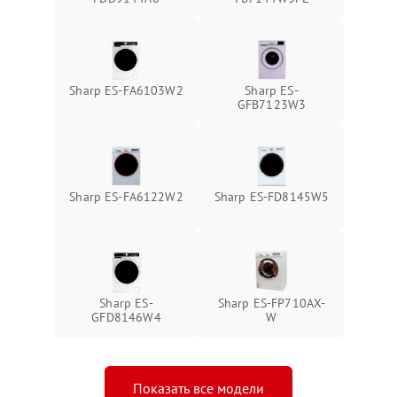
Sharp ES-FA6103W2
Sharp ES-
GFB7123W3
Sharp ES-FA6122W2
Sharp ES-FD8145W5
Sharp ES-
Sharp ES-FP710AX-
GFD8146W4
W
Показать все модели