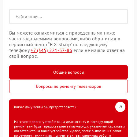
Вы можете ознакомиться с приведенными ниже
часто задаваемыми вопросами, либо обратиться в
сервисный центр “FIX-Sharp” по следующему
телефону
+7 (345) 221-57-86
если не нашли ответ на
свой вопрос.
Общие вопросы
Вопросы по ремонту телевизоров
Какие документы вы предоставляете?
На этапе приема устройства на диагностику и последующий
ремонт вам будет предоставлен заказ-наряд с указанием страховых
обязательств на ваше устройство. Далее, после выполнения работ
по ремонту техники, вы получите акт выполненных работ и