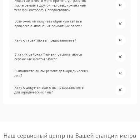
Может ли вместо меня принять устройство
после ремонта другой человек, контактный
телефон которого я предоставлю?
Возможно ли получать обратную связь в
процессе выполнения ремонтных работ?
Какую гарантию вы предоставляете?
В каких районах Тюмени располагаются
сервисные центры Sharp?
Выполняете ли вы ремонт для юридических
лиц?
Какую документацию вы предоставляете
для юридических лиц?
Наш сервисный центр на Вашей станции метро