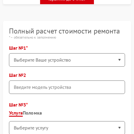
Полный расчет стоимости ремонта
* – обязательно к заполнению
Шаг №1
Шаг №2
Шаг №3
Услуга
Поломка