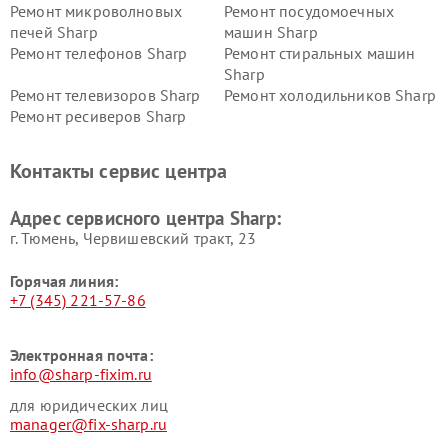
Ремонт микроволновых
Ремонт посудомоечных
печей Sharp
машин Sharp
Ремонт телефонов Sharp
Ремонт стиральных машин
Sharp
Ремонт телевизоров Sharp
Ремонт холодильников Sharp
Ремонт ресиверов Sharp
Контакты сервис центра
Адрес сервисного центра Sharp:
г. Тюмень, ​Червишевский тракт, 23
Горячая линия:
+7 (345) 221-57-86
Электронная почта:
info@sharp-fixim.ru
для юридических лиц
manager@fix-sharp.ru