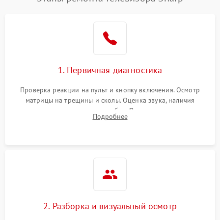
1. Первичная диагностика
Проверка реакции на пульт и кнопку включения. Осмотр
матрицы на трещины и сколы. Оценка звука, наличия
подсветки и индикаторов ошибок. Подключение тестовых
Подробнее
источников сигнала для выявления симптомов поломки.
2. Разборка и визуальный осмотр