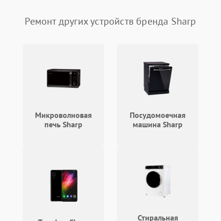
Пульт и управление
Ремонт других устройств бренда Sharp
Сеть и подключения
Аудио
Сетевая
Микроволновая
Посудомоечная
печь Sharp
машина Sharp
Стиральная