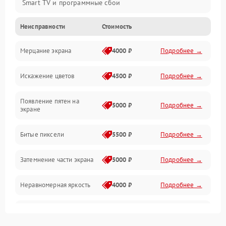
Smart TV и программные сбои
Неисправности
Стоимость
Питание и запуск
Мерцание экрана
4000 ₽
Подробнее →
Подсветка и LED-модули
Искажение цветов
4500 ₽
Подробнее →
Звук и аудиосистема
Появление пятен на
Сигнал и приём каналов
5000 ₽
Подробнее →
экране
Разъёмы и интерфейсы
Битые пиксели
5500 ₽
Подробнее →
Механические повреждения
Затемнение части экрана
5000 ₽
Подробнее →
Программное обеспечение
Неравномерная яркость
4000 ₽
Подробнее →
Корпус и механика
Выгорание матрицы
6000 ₽
Подробнее →