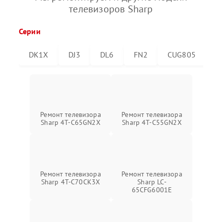
телевизоров Sharp
Серии
DK1X
DJ3
DL6
FN2
CUG805
C
Ремонт телевизора
Ремонт телевизора
Sharp 4T-C65GN2X
Sharp 4T-C55GN2X
Ремонт телевизора
Ремонт телевизора
Sharp 4T-C70CK3X
Sharp LC-
65CFG6001E