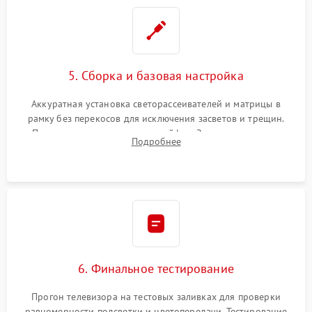
5. Сборка и базовая настройка
Аккуратная установка светорассеивателей и матрицы в
рамку без перекосов для исключения засветов и трещин.
Подключение внутренних шлейфов. Закрытие корпуса.
Подробнее
Сброс настроек и обновление программного обеспечения.
6. Финальное тестирование
Прогон телевизора на тестовых заливках для проверки
равномерности подсветки и цветопередачи. Тестирование