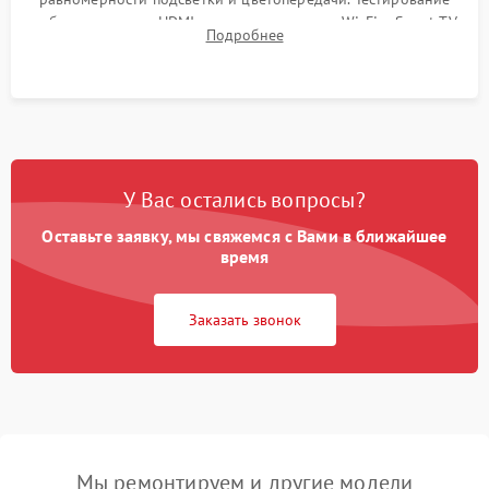
работы разъемов HDMI, динамиков, модуля Wi-Fi и Smart TV
Подробнее
в рабочем режиме в течение нескольких часов.
У Вас остались вопросы?
Оставьте заявку, мы свяжемся с Вами в ближайшее
время
Заказать звонок
Мы ремонтируем и другие модели