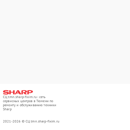
СЦ tmn.sharp-fixim.ru - сеть
сервисных центров в Тюмени по
ремонту и обслуживанию техники
Sharp
2021-2026 © СЦ tmn.sharp-fixim.ru