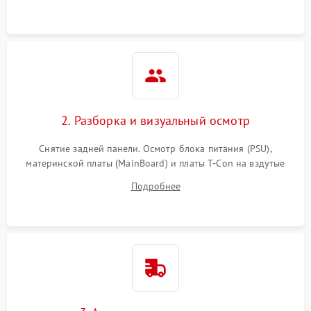
2. Разборка и визуальный осмотр
Снятие задней панели. Осмотр блока питания (PSU),
материнской платы (MainBoard) и платы T-Con на вздутые
конденсаторы, прогары, окисления и микротрещины.
Подробнее
Проверка надежности фиксации и целостности шлейфов.