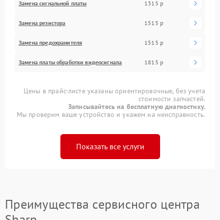
Замена сигнальной платы
1315 р
Замена резистора
1515 р
Замена предохранителя
1515 р
Замена платы обработки видеосигнала
1815 р
Цены в прайс-листе указаны ориентировочные, без учета
стоимости запчастей.
Записывайтесь на бесплатную диагностику.
Мы проверим ваше устройство и укажем на неисправность.
Показать все услуги
Преимущества сервисного центра
Sharp