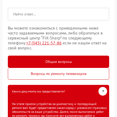
Вы можете ознакомиться с приведенными ниже
часто задаваемыми вопросами, либо обратиться в
сервисный центр “FIX-Sharp” по следующему
телефону
+7 (345) 221-57-86
если не нашли ответ на
свой вопрос.
Общие вопросы
Вопросы по ремонту телевизоров
Какие документы вы предоставляете?
На этапе приема устройства на диагностику и последующий
ремонт вам будет предоставлен заказ-наряд с указанием страховых
обязательств на ваше устройство. Далее, после выполнения работ
по ремонту техники, вы получите акт выполненных работ и