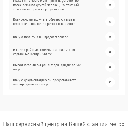
Может ли вместо меня принять устройство
после ремонта другой человек, контактный
телефон которого я предоставлю?
Возможно ли получать обратную связь в
процессе выполнения ремонтных работ?
Какую гарантию вы предоставляете?
В каких районах Тюмени располагаются
сервисные центры Sharp?
Выполняете ли вы ремонт для юридических
лиц?
Какую документацию вы предоставляете
для юридических лиц?
Наш сервисный центр на Вашей станции метро