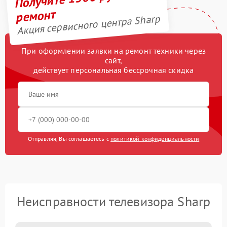
ремонт
Акция сервисного центра Sharp
При оформлении заявки на ремонт техники через
сайт,
действует персональная бессрочная скидка
Отправляя, Вы соглашаетесь с
политикой конфиденциальности
Неисправности телевизора Sharp