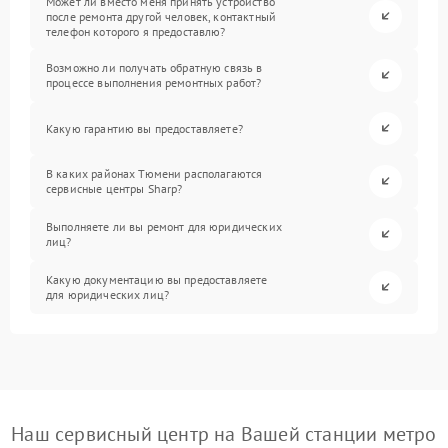
Может ли вместо меня принять устройство
после ремонта другой человек, контактный
телефон которого я предоставлю?
Возможно ли получать обратную связь в
процессе выполнения ремонтных работ?
Какую гарантию вы предоставляете?
В каких районах Тюмени располагаются
сервисные центры Sharp?
Выполняете ли вы ремонт для юридических
лиц?
Какую документацию вы предоставляете
для юридических лиц?
Наш сервисный центр на Вашей станции метро