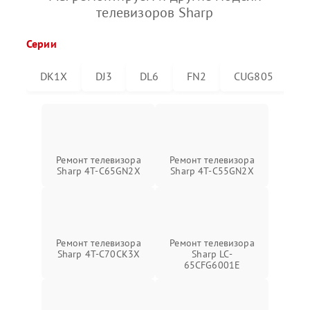
телевизоров Sharp
Серии
DK1X
DJ3
DL6
FN2
CUG805
C
Ремонт телевизора
Ремонт телевизора
Sharp 4T-C65GN2X
Sharp 4T-C55GN2X
Ремонт телевизора
Ремонт телевизора
Sharp 4T-C70CK3X
Sharp LC-
65CFG6001E