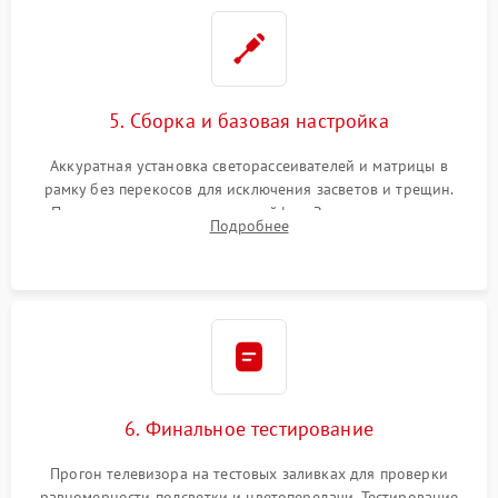
5. Сборка и базовая настройка
Аккуратная установка светорассеивателей и матрицы в
рамку без перекосов для исключения засветов и трещин.
Подключение внутренних шлейфов. Закрытие корпуса.
Подробнее
Сброс настроек и обновление программного обеспечения.
6. Финальное тестирование
Прогон телевизора на тестовых заливках для проверки
равномерности подсветки и цветопередачи. Тестирование