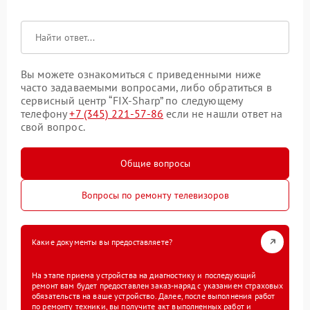
Вы можете ознакомиться с приведенными ниже
часто задаваемыми вопросами, либо обратиться в
сервисный центр “FIX-Sharp” по следующему
телефону
+7 (345) 221-57-86
если не нашли ответ на
свой вопрос.
Общие вопросы
Вопросы по ремонту телевизоров
Какие документы вы предоставляете?
На этапе приема устройства на диагностику и последующий
ремонт вам будет предоставлен заказ-наряд с указанием страховых
обязательств на ваше устройство. Далее, после выполнения работ
по ремонту техники, вы получите акт выполненных работ и