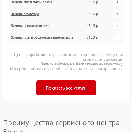
Замена сигнальной платы
1315 р
Замена резистора
1515 р
Замена предохранителя
1515 р
Замена платы обработки видеосигнала
1815 р
Цены в прайс-листе указаны ориентировочные, без учета
стоимости запчастей.
Записывайтесь на бесплатную диагностику.
Мы проверим ваше устройство и укажем на неисправность.
Показать все услуги
Преимущества сервисного центра
Sharp