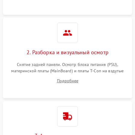
2. Разборка и визуальный осмотр
Снятие задней панели. Осмотр блока питания (PSU),
материнской платы (MainBoard) и платы T-Con на вздутые
конденсаторы, прогары, окисления и микротрещины.
Подробнее
Проверка надежности фиксации и целостности шлейфов.