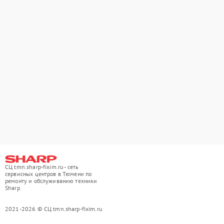
СЦ tmn.sharp-fixim.ru - сеть
сервисных центров в Тюмени по
ремонту и обслуживанию техники
Sharp
2021-2026 © СЦ tmn.sharp-fixim.ru