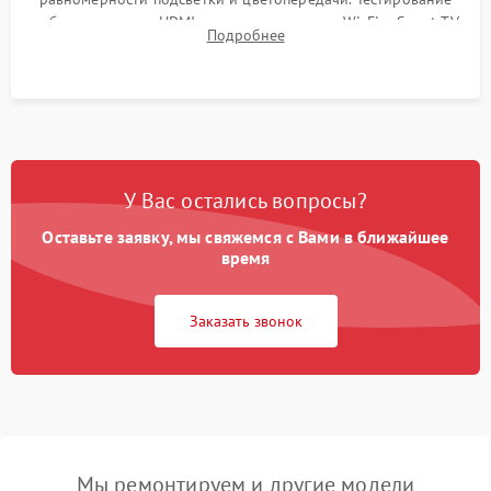
работы разъемов HDMI, динамиков, модуля Wi-Fi и Smart TV
Подробнее
в рабочем режиме в течение нескольких часов.
У Вас остались вопросы?
Оставьте заявку, мы свяжемся с Вами в ближайшее
время
Заказать звонок
Мы ремонтируем и другие модели