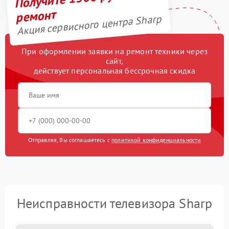
ремонт
Акция сервисного центра Sharp
При оформлении заявки на ремонт техники через
сайт,
действует персональная бессрочная скидка
Отправляя, Вы соглашаетесь с
политикой конфиденциальности
Неисправности телевизора Sharp