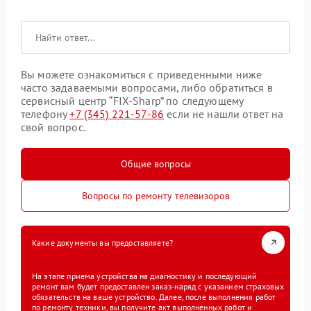
Вы можете ознакомиться с приведенными ниже
часто задаваемыми вопросами, либо обратиться в
сервисный центр “FIX-Sharp” по следующему
телефону
+7 (345) 221-57-86
если не нашли ответ на
свой вопрос.
Общие вопросы
Вопросы по ремонту телевизоров
Какие документы вы предоставляете?
На этапе приема устройства на диагностику и последующий
ремонт вам будет предоставлен заказ-наряд с указанием страховых
обязательств на ваше устройство. Далее, после выполнения работ
по ремонту техники, вы получите акт выполненных работ и