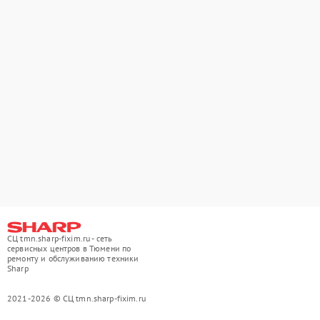
СЦ tmn.sharp-fixim.ru - сеть
сервисных центров в Тюмени по
ремонту и обслуживанию техники
Sharp
2021-2026 © СЦ tmn.sharp-fixim.ru