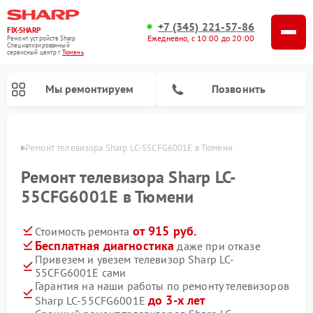
+7 (345) 221-57-86
FIX-SHARP
Ежедневно, с 10:00 до 20:00
Ремонт устройств Sharp
Специализированный
cервисный центр г.
Тюмень
Мы ремонтируем
Позвонить
юмени
Ремонт телевизора Sharp LC-55CFG6001E в Тюмени
Ремонт телевизора Sharp LC-
55CFG6001E в Тюмени
от 915 руб.
Стоимость ремонта
Ремонт микроволновых печей Sharp
Ремонт посудомоечных машин Sharp
Ремонт стиральных машин Sharp
Бесплатная диагностика
даже при отказе
Привезем и увезем телевизор Sharp LC-
55CFG6001E сами
Гарантия на наши работы по ремонту телевизоров
до 3-х лет
Sharp LC-55CFG6001E