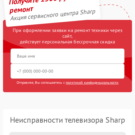
ремонт
Акция сервисного центра Sharp
При оформлении заявки на ремонт техники через
сайт,
действует персональная бессрочная скидка
Отправляя, Вы соглашаетесь с
политикой конфиденциальности
Неисправности телевизора Sharp