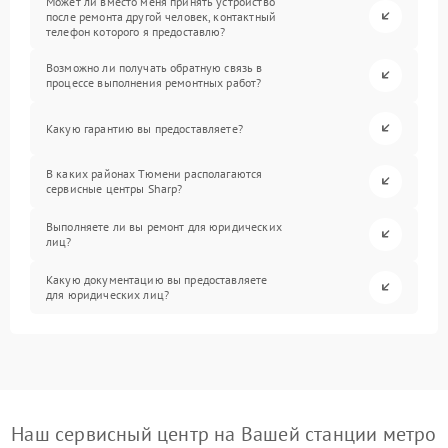
Может ли вместо меня принять устройство
после ремонта другой человек, контактный
телефон которого я предоставлю?
Возможно ли получать обратную связь в
процессе выполнения ремонтных работ?
Какую гарантию вы предоставляете?
В каких районах Тюмени располагаются
сервисные центры Sharp?
Выполняете ли вы ремонт для юридических
лиц?
Какую документацию вы предоставляете
для юридических лиц?
Наш сервисный центр на Вашей станции метро