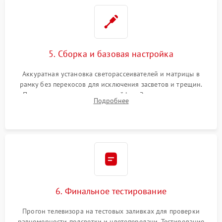
5. Сборка и базовая настройка
Аккуратная установка светорассеивателей и матрицы в
рамку без перекосов для исключения засветов и трещин.
Подключение внутренних шлейфов. Закрытие корпуса.
Подробнее
Сброс настроек и обновление программного обеспечения.
6. Финальное тестирование
Прогон телевизора на тестовых заливках для проверки
равномерности подсветки и цветопередачи. Тестирование