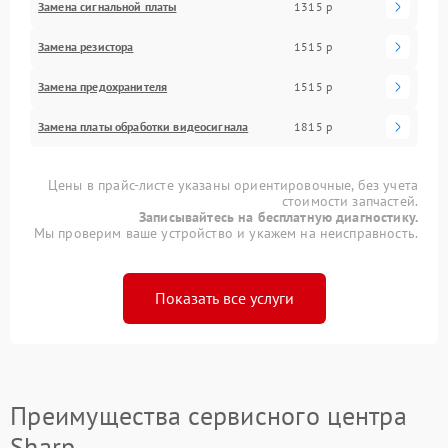
Замена сигнальной платы
1315 р
Замена резистора
1515 р
Замена предохранителя
1515 р
Замена платы обработки видеосигнала
1815 р
Цены в прайс-листе указаны ориентировочные, без учета
стоимости запчастей.
Записывайтесь на бесплатную диагностику.
Мы проверим ваше устройство и укажем на неисправность.
Показать все услуги
Преимущества сервисного центра
Sharp