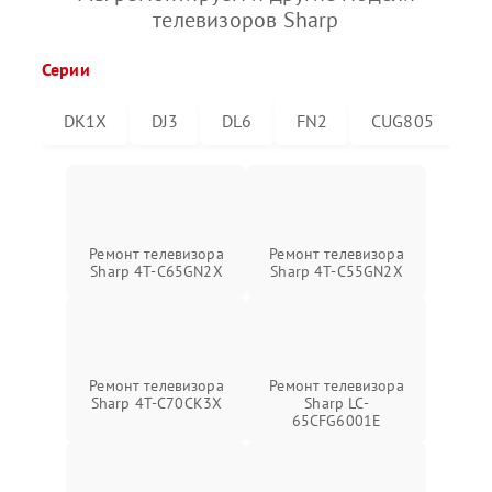
телевизоров Sharp
Серии
DK1X
DJ3
DL6
FN2
CUG805
C
Ремонт телевизора
Ремонт телевизора
Sharp 4T-C65GN2X
Sharp 4T-C55GN2X
Ремонт телевизора
Ремонт телевизора
Sharp 4T-C70CK3X
Sharp LC-
65CFG6001E