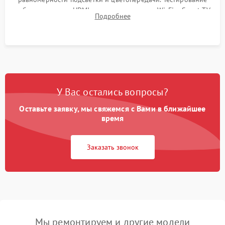
работы разъемов HDMI, динамиков, модуля Wi-Fi и Smart TV
Подробнее
в рабочем режиме в течение нескольких часов.
У Вас остались вопросы?
Оставьте заявку, мы свяжемся с Вами в ближайшее
время
Заказать звонок
Мы ремонтируем и другие модели