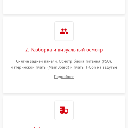
2. Разборка и визуальный осмотр
Снятие задней панели. Осмотр блока питания (PSU),
материнской платы (MainBoard) и платы T-Con на вздутые
конденсаторы, прогары, окисления и микротрещины.
Подробнее
Проверка надежности фиксации и целостности шлейфов.