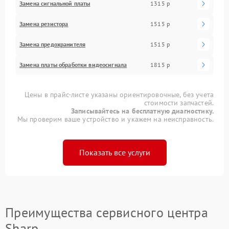
Замена сигнальной платы
1315 р
Замена резистора
1515 р
Замена предохранителя
1515 р
Замена платы обработки видеосигнала
1815 р
Цены в прайс-листе указаны ориентировочные, без учета
стоимости запчастей.
Записывайтесь на бесплатную диагностику.
Мы проверим ваше устройство и укажем на неисправность.
Показать все услуги
Преимущества сервисного центра
Sharp