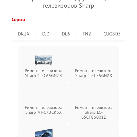
телевизоров Sharp
Серии
DK1X
DJ3
DL6
FN2
CUG805
C
Ремонт телевизора
Ремонт телевизора
Sharp 4T-C65GN2X
Sharp 4T-C55GN2X
Ремонт телевизора
Ремонт телевизора
Sharp 4T-C70CK3X
Sharp LC-
65CFG6001E