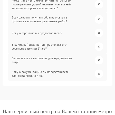
Может ли вместо меня принять устройство
после ремонта другой человек, контактный
телефон которого я предоставлю?
Возможно ли получать обратную связь в
процессе выполнения ремонтных работ?
Какую гарантию вы предоставляете?
В каких районах Тюмени располагаются
сервисные центры Sharp?
Выполняете ли вы ремонт для юридических
лиц?
Какую документацию вы предоставляете
для юридических лиц?
Наш сервисный центр на Вашей станции метро