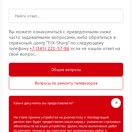
Вы можете ознакомиться с приведенными ниже
часто задаваемыми вопросами, либо обратиться в
сервисный центр “FIX-Sharp” по следующему
телефону
+7 (345) 221-57-86
если не нашли ответ на
свой вопрос.
Общие вопросы
Вопросы по ремонту телевизоров
Какие документы вы предоставляете?
На этапе приема устройства на диагностику и последующий
ремонт вам будет предоставлен заказ-наряд с указанием страховых
обязательств на ваше устройство. Далее, после выполнения работ
по ремонту техники, вы получите акт выполненных работ и