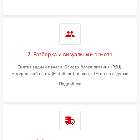
2. Разборка и визуальный осмотр
Снятие задней панели. Осмотр блока питания (PSU),
материнской платы (MainBoard) и платы T-Con на вздутые
конденсаторы, прогары, окисления и микротрещины.
Подробнее
Проверка надежности фиксации и целостности шлейфов.