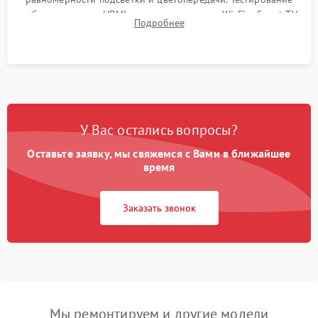
работы разъемов HDMI, динамиков, модуля Wi-Fi и Smart TV
Подробнее
в рабочем режиме в течение нескольких часов.
У Вас остались вопросы?
Оставьте заявку, мы свяжемся с Вами в ближайшее
время
Заказать звонок
Мы ремонтируем и другие модели