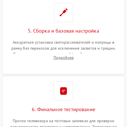
5. Сборка и базовая настройка
Аккуратная установка светорассеивателей и матрицы в
рамку без перекосов для исключения засветов и трещин.
Подключение внутренних шлейфов. Закрытие корпуса.
Подробнее
Сброс настроек и обновление программного обеспечения.
6. Финальное тестирование
Прогон телевизора на тестовых заливках для проверки
равномерности подсветки и цветопередачи. Тестирование