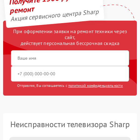
ремонт
Акция сервисного центра Sharp
При оформлении заявки на ремонт техники через
сайт,
действует персональная бессрочная скидка
Отправляя, Вы соглашаетесь с
политикой конфиденциальности
Неисправности телевизора Sharp