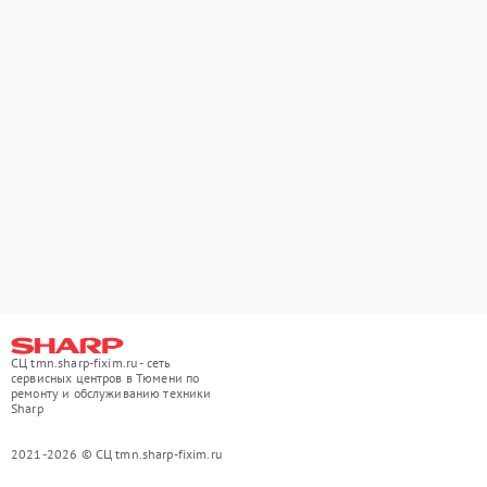
СЦ tmn.sharp-fixim.ru - сеть
сервисных центров в Тюмени по
ремонту и обслуживанию техники
Sharp
2021-2026 © СЦ tmn.sharp-fixim.ru