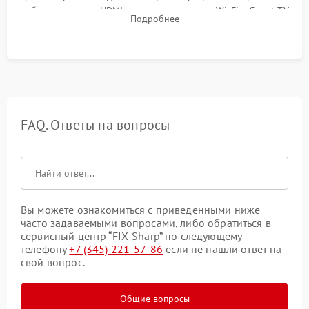
работы разъемов HDMI, динамиков, модуля Wi-Fi и Smart TV
Подробнее
в рабочем режиме в течение нескольких часов.
FAQ. Ответы на вопросы
Вы можете ознакомиться с приведенными ниже
часто задаваемыми вопросами, либо обратиться в
сервисный центр “FIX-Sharp” по следующему
телефону
+7 (345) 221-57-86
если не нашли ответ на
свой вопрос.
Общие вопросы