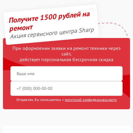
Получите 1500 рублей на
ремонт
Акция сервисного центра Sharp
При оформлении заявки на ремонт техники через
сайт,
действует персональная бессрочная скидка
Отправляя, Вы соглашаетесь с
политикой конфиденциальности