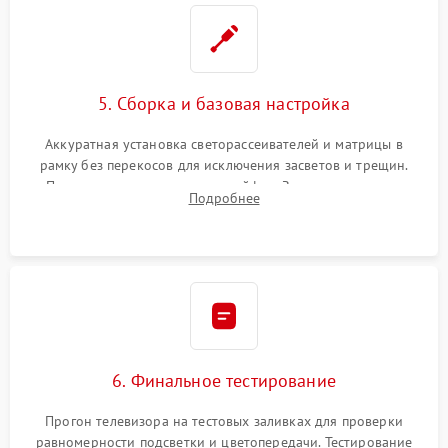
5. Сборка и базовая настройка
Аккуратная установка светорассеивателей и матрицы в
рамку без перекосов для исключения засветов и трещин.
Подключение внутренних шлейфов. Закрытие корпуса.
Подробнее
Сброс настроек и обновление программного обеспечения.
6. Финальное тестирование
Прогон телевизора на тестовых заливках для проверки
равномерности подсветки и цветопередачи. Тестирование