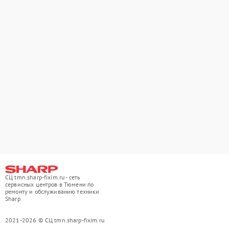
СЦ tmn.sharp-fixim.ru - сеть
сервисных центров в Тюмени по
ремонту и обслуживанию техники
Sharp
2021-2026 © СЦ tmn.sharp-fixim.ru