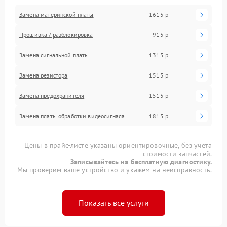
Замена материнской платы
1615 р
Прошивка / разблокировка
915 р
Замена сигнальной платы
1315 р
Замена резистора
1515 р
Замена предохранителя
1515 р
Замена платы обработки видеосигнала
1815 р
Цены в прайс-листе указаны ориентировочные, без учета
стоимости запчастей.
Записывайтесь на бесплатную диагностику.
Мы проверим ваше устройство и укажем на неисправность.
Показать все услуги