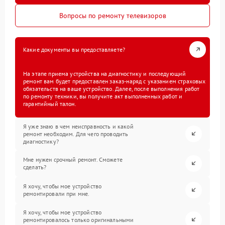
Вопросы по ремонту телевизоров
Какие документы вы предоставляете?
На этапе приема устройства на диагностику и последующий
ремонт вам будет предоставлен заказ-наряд с указанием страховых
обязательств на ваше устройство. Далее, после выполнения работ
по ремонту техники, вы получите акт выполненных работ и
гарантийный талон.
Я уже знаю в чем неисправность и какой
ремонт необходим. Для чего проводить
диагностику?
Мне нужен срочный ремонт. Сможете
сделать?
Я хочу, чтобы мое устройство
ремонтировали при мне.
Я хочу, чтобы мое устройство
ремонтировалось только оригинальными