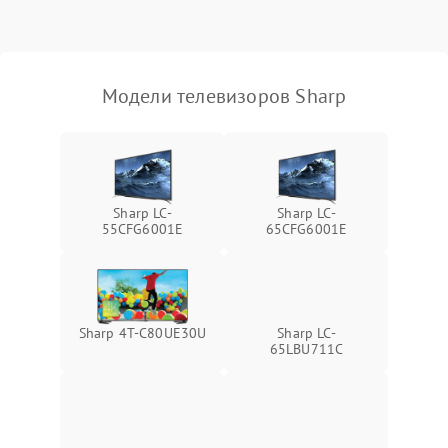
Модели телевизоров Sharp
Sharp LC-
Sharp LC-
55CFG6001E
65CFG6001E
Sharp 4T-C80UE30U
Sharp LC-
65LBU711C