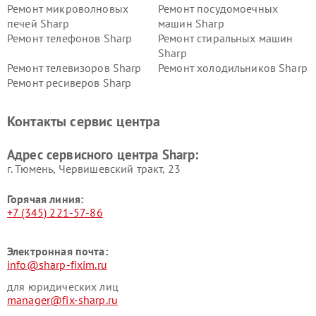
Ремонт микроволновых
Ремонт посудомоечных
печей Sharp
машин Sharp
Ремонт телефонов Sharp
Ремонт стиральных машин
Sharp
Ремонт телевизоров Sharp
Ремонт холодильников Sharp
Ремонт ресиверов Sharp
Контакты сервис центра
Адрес сервисного центра Sharp:
г. Тюмень, ​Червишевский тракт, 23
Горячая линия:
+7 (345) 221-57-86
Электронная почта:
info@sharp-fixim.ru
для юридических лиц
manager@fix-sharp.ru