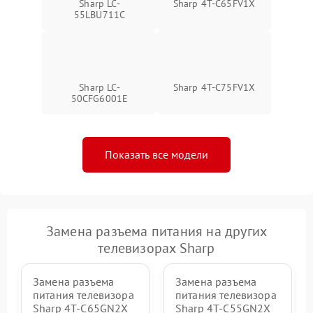
Sharp LC-
Sharp 4T-C65FV1X
55LBU711C
Sharp LC-
Sharp 4T-C75FV1X
50CFG6001E
Показать все модели
Замена разъема питания на других
телевизорах Sharp
Замена разъема
Замена разъема
питания телевизора
питания телевизора
Sharp 4T-C65GN2X
Sharp 4T-C55GN2X