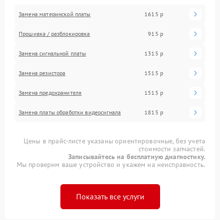
Замена материнской платы
1615 р
Прошивка / разблокировка
915 р
Замена сигнальной платы
1315 р
Замена резистора
1515 р
Замена предохранителя
1515 р
Замена платы обработки видеосигнала
1815 р
Цены в прайс-листе указаны ориентировочные, без учета
стоимости запчастей.
Записывайтесь на бесплатную диагностику.
Мы проверим ваше устройство и укажем на неисправность.
Показать все услуги