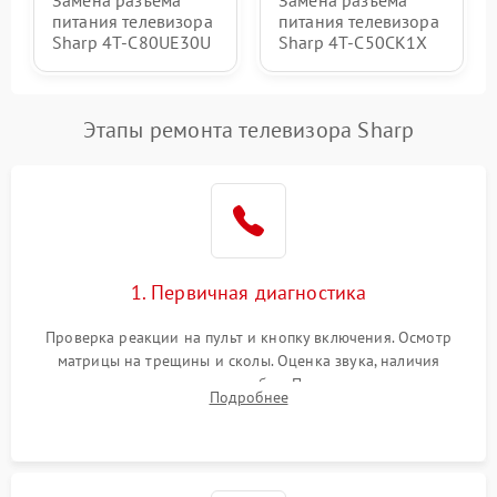
питания телевизора
питания телевизора
Sharp 4T-C80UE30U
Sharp 4T-C50CK1X
Этапы ремонта телевизора Sharp
1. Первичная диагностика
Проверка реакции на пульт и кнопку включения. Осмотр
матрицы на трещины и сколы. Оценка звука, наличия
подсветки и индикаторов ошибок. Подключение тестовых
Подробнее
источников сигнала для выявления симптомов поломки.