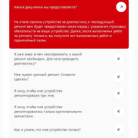
Какие документы вы предоставляете?
На этапе приема устройства на диагностику и последующий
ремонт вам будет предоставлен заказ-наряд с указанием страховых
обязательств на ваше устройство. Далее, после выполнения работ
по ремонту техники, вы получите акт выполненных работ и
гарантийный талон.
Я уже знаю в чем неисправность и какой
ремонт необходим. Для чего проводить
диагностику?
Мне нужен срочный ремонт. Сможете
сделать?
Я хочу, чтобы мое устройство
ремонтировали при мне.
Я хочу, чтобы мое устройство
ремонтировалось только оригинальными
запчастями.
Как я узнаю, что мое устройство готово?