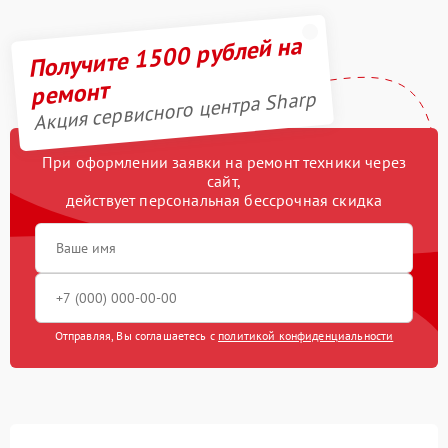
Получите 1500 рублей на
ремонт
Акция сервисного центра Sharp
При оформлении заявки на ремонт техники через
сайт,
действует персональная бессрочная скидка
Отправляя, Вы соглашаетесь с
политикой конфиденциальности