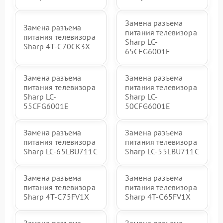
Замена разъема
Замена разъема
питания телевизора
питания телевизора
Sharp LC-
Sharp 4T-C70CK3X
65CFG6001E
Замена разъема
Замена разъема
питания телевизора
питания телевизора
Sharp LC-
Sharp LC-
55CFG6001E
50CFG6001E
Замена разъема
Замена разъема
питания телевизора
питания телевизора
Sharp LC-65LBU711C
Sharp LC-55LBU711C
Замена разъема
Замена разъема
питания телевизора
питания телевизора
Sharp 4T-C75FV1X
Sharp 4T-C65FV1X
Замена разъема
Замена разъема